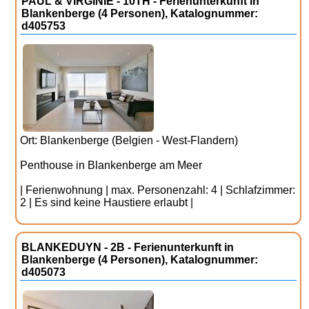
PAUL & VIRGINIE - 10TH - Ferienunterkunft in
Blankenberge (4 Personen), Katalognummer:
d405753
Ort: Blankenberge (Belgien - West-Flandern)
Penthouse in Blankenberge am Meer
| Ferienwohnung | max. Personenzahl: 4 | Schlafzimmer:
2 | Es sind keine Haustiere erlaubt |
BLANKEDUYN - 2B - Ferienunterkunft in
Blankenberge (4 Personen), Katalognummer:
d405073