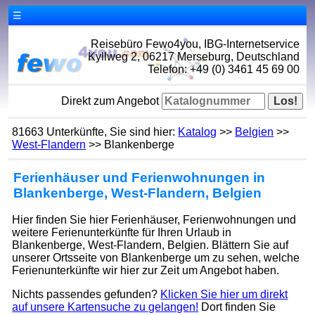
☰
Reisebüro Fewo4you, IBG-Internetservice
Kyllweg 2, 06217 Merseburg, Deutschland
Telefon: +49 (0) 3461 45 69 00
Direkt zum Angebot
81663 Unterkünfte, Sie sind hier:
Katalog
>>
Belgien
>>
West-Flandern
>> Blankenberge
Ferienhäuser und Ferienwohnungen in
Blankenberge, West-Flandern, Belgien
Hier finden Sie hier Ferienhäuser, Ferienwohnungen und
weitere Ferienunterkünfte für Ihren Urlaub in
Blankenberge, West-Flandern, Belgien. Blättern Sie auf
unserer Ortsseite von Blankenberge um zu sehen, welche
Ferienunterkünfte wir hier zur Zeit um Angebot haben.
Nichts passendes gefunden?
Klicken Sie hier um direkt
auf unsere Kartensuche zu gelangen!
Dort finden Sie