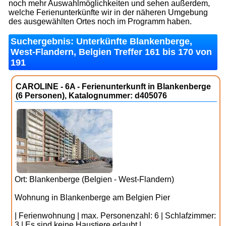
noch mehr Auswahlmöglichkeiten und sehen außerdem,
welche Ferienunterkünfte wir in der näheren Umgebung
des ausgewählten Ortes noch im Programm haben.
Suchergebnis: Unterkünfte Blankenberge,
West-Flandern, Belgien Treffer 161 bis 170 von
191
CAROLINE - 6A - Ferienunterkunft in Blankenberge
(6 Personen), Katalognummer: d405076
Ort: Blankenberge (Belgien - West-Flandern)
Wohnung in Blankenberge am Belgien Pier
| Ferienwohnung | max. Personenzahl: 6 | Schlafzimmer:
3 | Es sind keine Haustiere erlaubt |