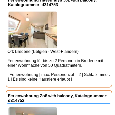
Ferienwohnung Havenhuys 502 with balcony,
Katalognummer: d314753
Ort: Bredene (Belgien - West-Flandern)
Ferienwohnung für bis zu 2 Personen in Bredene mit
einer Wohnfläche von 50 Quadratmetern.
| Ferienwohnung | max. Personenzahl: 2 | Schlafzimmer:
1 | Es sind keine Haustiere erlaubt |
Ferienwohnung Zoë with balcony, Katalognummer:
d314752