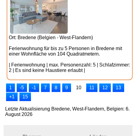
Ort: Bredene (Belgien - West-Flandern)
Ferienwohnung für bis zu 5 Personen in Bredene mit
einer Wohnfläche von 104 Quadratmetern.
| Ferienwohnung | max. Personenzahl: 5 | Schlafzimmer:
2 | Es sind keine Haustiere erlaubt |
1
-5
-1
7
8
9
10
11
12
13
+1
15
Letzte Aktualisierung Bredene, West-Flandern, Belgien: 6.
August 2026