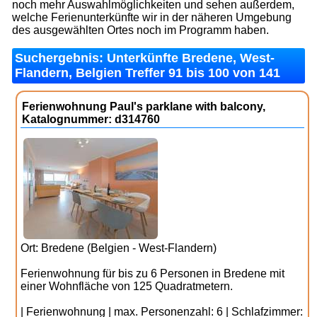
noch mehr Auswahlmöglichkeiten und sehen außerdem,
welche Ferienunterkünfte wir in der näheren Umgebung
des ausgewählten Ortes noch im Programm haben.
Suchergebnis: Unterkünfte Bredene, West-
Flandern, Belgien Treffer 91 bis 100 von 141
Ferienwohnung Paul's parklane with balcony,
Katalognummer: d314760
Ort: Bredene (Belgien - West-Flandern)
Ferienwohnung für bis zu 6 Personen in Bredene mit
einer Wohnfläche von 125 Quadratmetern.
| Ferienwohnung | max. Personenzahl: 6 | Schlafzimmer: