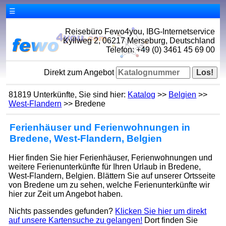
☰
Reisebüro Fewo4you, IBG-Internetservice
Kyllweg 2, 06217 Merseburg, Deutschland
Telefon: +49 (0) 3461 45 69 00
Direkt zum Angebot
81819 Unterkünfte, Sie sind hier:
Katalog
>>
Belgien
>>
West-Flandern
>> Bredene
Ferienhäuser und Ferienwohnungen in
Bredene, West-Flandern, Belgien
Hier finden Sie hier Ferienhäuser, Ferienwohnungen und
weitere Ferienunterkünfte für Ihren Urlaub in Bredene,
West-Flandern, Belgien. Blättern Sie auf unserer Ortsseite
von Bredene um zu sehen, welche Ferienunterkünfte wir
hier zur Zeit um Angebot haben.
Nichts passendes gefunden?
Klicken Sie hier um direkt
auf unsere Kartensuche zu gelangen!
Dort finden Sie