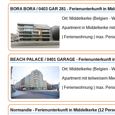
BORA BORA / 0403 GAR 281 - Ferienunterkunft in Mi
Ort: Middelkerke (Belgien - 
Apartment in Middelkerke mit
| Ferienwohnung | max. Person
BEACH PALACE / 0401 GARAGE - Ferienunterkunft in
Ort: Middelkerke (Belgien - 
Apartment mit teilweisem Mee
| Ferienwohnung | max. Person
Normandie - Ferienunterkunft in Middelkerke (12 Pe