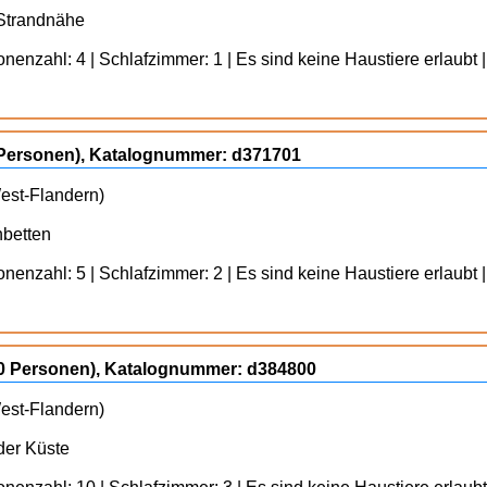
 Strandnähe
enzahl: 4 | Schlafzimmer: 1 | Es sind keine Haustiere erlaubt |
5 Personen), Katalognummer: d371701
West-Flandern)
betten
enzahl: 5 | Schlafzimmer: 2 | Es sind keine Haustiere erlaubt |
10 Personen), Katalognummer: d384800
West-Flandern)
der Küste