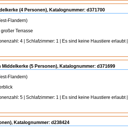
ddelkerke (4 Personen), Katalognummer: d371700
West-Flandern)
 großer Terrasse
enzahl: 4 | Schlafzimmer: 1 | Es sind keine Haustiere erlaubt |
 Middelkerke (5 Personen), Katalognummer: d371699
West-Flandern)
rblick
enzahl: 5 | Schlafzimmer: 1 | Es sind keine Haustiere erlaubt |
rsonen), Katalognummer: d238424