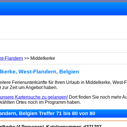
st-Flandern
>> Middelkerke
kerke, West-Flandern, Belgien
tere Ferienunterkünfte für Ihren Urlaub in Middelkerke, West-Fl
r zur Zeit um Angebot haben.
f unsere Kartensuche zu gelangen!
Dort finden Sie noch mehr 
ewählten Ortes noch im Programm haben.
ndern, Belgien Treffer 71 bis 80 von 80
delkerke (4 Personen), Katalognummer: d371707