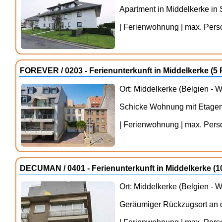
Apartment in Middelkerke in
| Ferienwohnung | max. Person
FOREVER / 0203 - Ferienunterkunft in Middelkerke (
Ort: Middelkerke (Belgien - 
Schicke Wohnung mit Etagen
| Ferienwohnung | max. Person
DECUMAN / 0401 - Ferienunterkunft in Middelkerke (
Ort: Middelkerke (Belgien - 
Geräumiger Rückzugsort an 