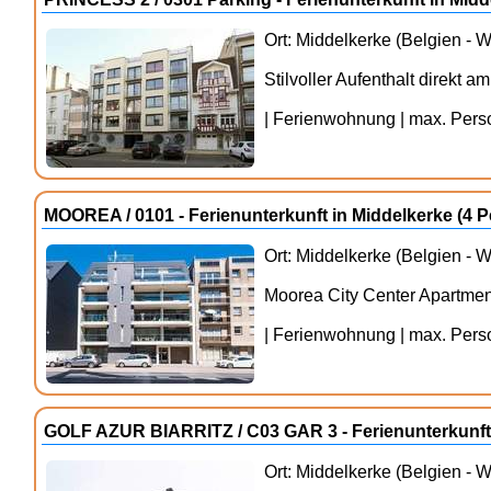
Ort: Middelkerke (Belgien - 
Stilvoller Aufenthalt direkt a
| Ferienwohnung | max. Person
MOOREA / 0101 - Ferienunterkunft in Middelkerke (4
Ort: Middelkerke (Belgien - 
Moorea City Center Apartmen
| Ferienwohnung | max. Person
GOLF AZUR BIARRITZ / C03 GAR 3 - Ferienunterkunft
Ort: Middelkerke (Belgien - 