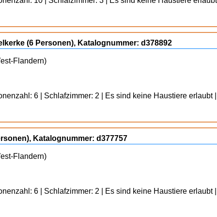
nenzahl: 10 | Schlafzimmer: 3 | Es sind keine Haustiere erlaubt
elkerke (6 Personen), Katalognummer: d378892
West-Flandern)
enzahl: 6 | Schlafzimmer: 2 | Es sind keine Haustiere erlaubt |
Personen), Katalognummer: d377757
West-Flandern)
enzahl: 6 | Schlafzimmer: 2 | Es sind keine Haustiere erlaubt |