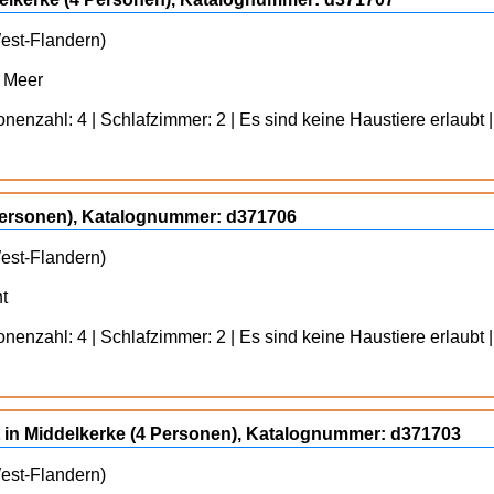
West-Flandern)
m Meer
enzahl: 4 | Schlafzimmer: 2 | Es sind keine Haustiere erlaubt |
 Personen), Katalognummer: d371706
West-Flandern)
t
enzahl: 4 | Schlafzimmer: 2 | Es sind keine Haustiere erlaubt |
 in Middelkerke (4 Personen), Katalognummer: d371703
West-Flandern)