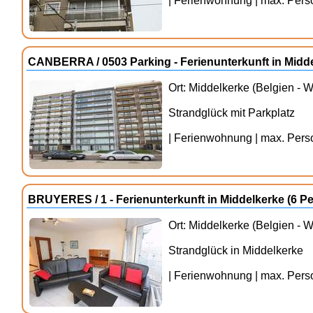
| Ferienwohnung | max. Perso
CANBERRA / 0503 Parking - Ferienunterkunft in Midd
Ort: Middelkerke (Belgien - 
Strandglück mit Parkplatz
| Ferienwohnung | max. Person
BRUYERES / 1 - Ferienunterkunft in Middelkerke (6 
Ort: Middelkerke (Belgien - 
Strandglück in Middelkerke
| Ferienwohnung | max. Person