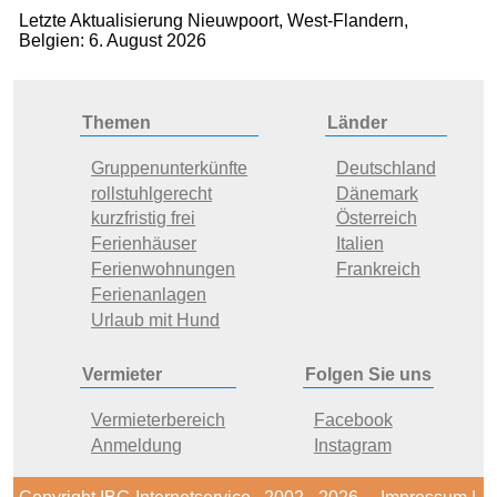
Letzte Aktualisierung Nieuwpoort, West-Flandern,
Belgien: 6. August 2026
Themen
Länder
Gruppenunterkünfte
Deutschland
rollstuhlgerecht
Dänemark
kurzfristig frei
Österreich
Ferienhäuser
Italien
Ferienwohnungen
Frankreich
Ferienanlagen
Urlaub mit Hund
Vermieter
Folgen Sie uns
Vermieterbereich
Facebook
Anmeldung
Instagram