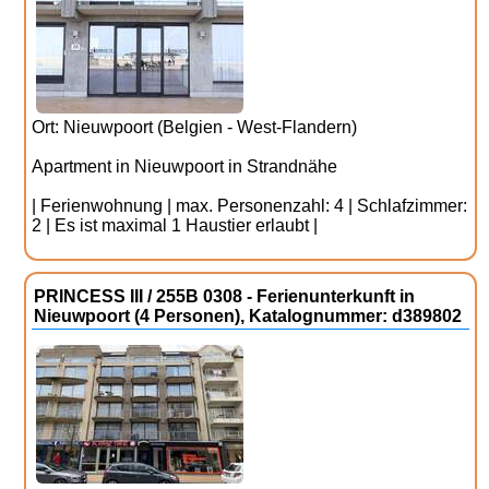
Ort: Nieuwpoort (Belgien - West-Flandern)
Apartment in Nieuwpoort in Strandnähe
| Ferienwohnung | max. Personenzahl: 4 | Schlafzimmer:
2 | Es ist maximal 1 Haustier erlaubt |
PRINCESS III / 255B 0308 - Ferienunterkunft in
Nieuwpoort (4 Personen), Katalognummer: d389802