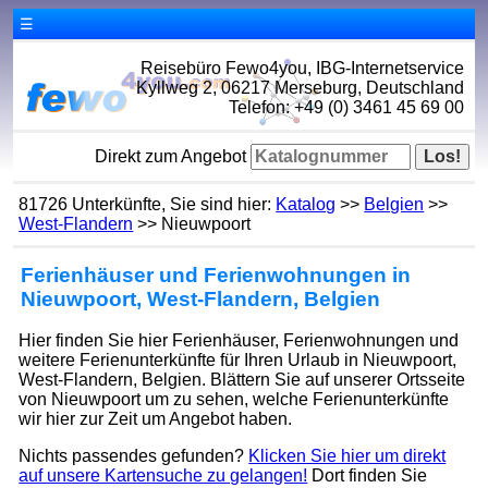
☰
Reisebüro Fewo4you, IBG-Internetservice
Kyllweg 2, 06217 Merseburg, Deutschland
Telefon: +49 (0) 3461 45 69 00
Direkt zum Angebot
81726 Unterkünfte, Sie sind hier:
Katalog
>>
Belgien
>>
West-Flandern
>> Nieuwpoort
Ferienhäuser und Ferienwohnungen in
Nieuwpoort, West-Flandern, Belgien
Hier finden Sie hier Ferienhäuser, Ferienwohnungen und
weitere Ferienunterkünfte für Ihren Urlaub in Nieuwpoort,
West-Flandern, Belgien. Blättern Sie auf unserer Ortsseite
von Nieuwpoort um zu sehen, welche Ferienunterkünfte
wir hier zur Zeit um Angebot haben.
Nichts passendes gefunden?
Klicken Sie hier um direkt
auf unsere Kartensuche zu gelangen!
Dort finden Sie