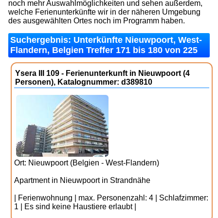
noch mehr Auswahlmöglichkeiten und sehen außerdem,
welche Ferienunterkünfte wir in der näheren Umgebung
des ausgewählten Ortes noch im Programm haben.
Suchergebnis: Unterkünfte Nieuwpoort, West-
Flandern, Belgien Treffer 171 bis 180 von 225
Ysera III 109 - Ferienunterkunft in Nieuwpoort (4
Personen), Katalognummer: d389810
Ort: Nieuwpoort (Belgien - West-Flandern)
Apartment in Nieuwpoort in Strandnähe
| Ferienwohnung | max. Personenzahl: 4 | Schlafzimmer:
1 | Es sind keine Haustiere erlaubt |