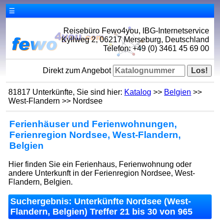
☰
Reisebüro Fewo4you, IBG-Internetservice
Kyllweg 2, 06217 Merseburg, Deutschland
Telefon: +49 (0) 3461 45 69 00
Direkt zum Angebot
81817 Unterkünfte, Sie sind hier:
Katalog
>>
Belgien
>>
West-Flandern >> Nordsee
Ferienhäuser und Ferienwohnungen,
Ferienregion Nordsee, West-Flandern,
Belgien
Hier finden Sie ein Ferienhaus, Ferienwohnung oder
andere Unterkunft in der Ferienregion Nordsee, West-
Flandern, Belgien.
Suchergebnis: Unterkünfte Nordsee (West-
Flandern, Belgien) Treffer 21 bis 30 von 965