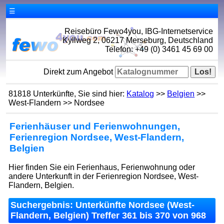
☰
Reisebüro Fewo4you, IBG-Internetservice
Kyllweg 2, 06217 Merseburg, Deutschland
Telefon: +49 (0) 3461 45 69 00
Direkt zum Angebot
81818 Unterkünfte, Sie sind hier:
Katalog
>>
Belgien
>>
West-Flandern >> Nordsee
Ferienhäuser und Ferienwohnungen,
Ferienregion Nordsee, West-Flandern,
Belgien
Hier finden Sie ein Ferienhaus, Ferienwohnung oder
andere Unterkunft in der Ferienregion Nordsee, West-
Flandern, Belgien.
Suchergebnis: Unterkünfte Nordsee (West-
Flandern, Belgien) Treffer 361 bis 370 von 968