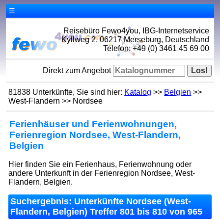
☰
Reisebüro Fewo4you, IBG-Internetservice
Kyllweg 2, 06217 Merseburg, Deutschland
Telefon: +49 (0) 3461 45 69 00
Direkt zum Angebot
81838 Unterkünfte, Sie sind hier:
Katalog
>>
Belgien
>>
West-Flandern >> Nordsee
Ferienhäuser und Ferienwohnungen,
Ferienregion Nordsee, West-Flandern,
Belgien
Hier finden Sie ein Ferienhaus, Ferienwohnung oder
andere Unterkunft in der Ferienregion Nordsee, West-
Flandern, Belgien.
Suchergebnis: Unterkünfte Nordsee (West-
Flandern, Belgien) Treffer 801 bis 810 von 965