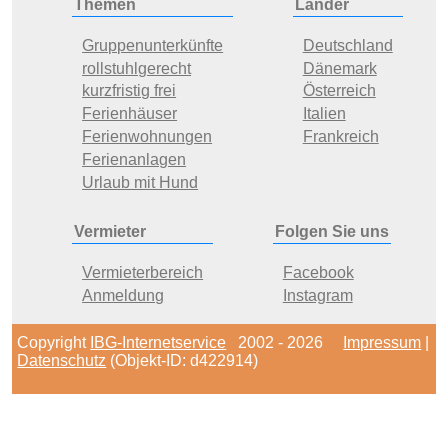
Themen
Länder
Gruppenunterkünfte
Deutschland
rollstuhlgerecht
Dänemark
kurzfristig frei
Österreich
Ferienhäuser
Italien
Ferienwohnungen
Frankreich
Ferienanlagen
Urlaub mit Hund
Vermieter
Folgen Sie uns
Vermieterbereich
Facebook
Anmeldung
Instagram
Copyright
IBG-Internetservice
2002 - 2026
Impressum
|
Datenschutz
(Objekt-ID: d422914)