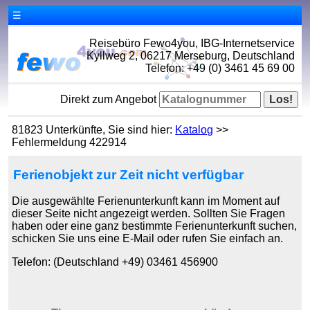
☰
Reisebüro Fewo4you, IBG-Internetservice
Kyllweg 2, 06217 Merseburg, Deutschland
Telefon: +49 (0) 3461 45 69 00
Direkt zum Angebot
81823 Unterkünfte, Sie sind hier:
Katalog
>>
Fehlermeldung 422914
Ferienobjekt zur Zeit nicht verfügbar
Die ausgewählte Ferienunterkunft kann im Moment auf
dieser Seite nicht angezeigt werden. Sollten Sie Fragen
haben oder eine ganz bestimmte Ferienunterkunft suchen,
schicken Sie uns eine E-Mail oder rufen Sie einfach an.
Telefon: (Deutschland +49) 03461 456900