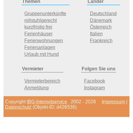
Themen
Länder
Gruppenunterkünfte
Deutschland
rollstuhlgerecht
Dänemark
kurzfristig frei
Österreich
Ferienhäuser
Italien
Ferienwohnungen
Frankreich
Ferienanlagen
Urlaub mit Hund
Vermieter
Folgen Sie uns
Vermieterbereich
Facebook
Anmeldung
Instagram
Copyright
IBG-Internetservice
2002 - 2026
Impressum
|
Datenschutz
(Objekt-ID: d426536)