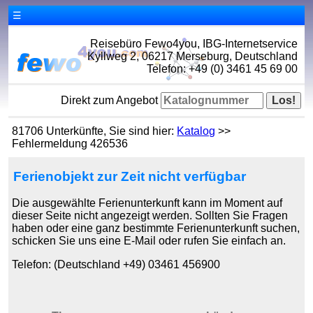
☰
Reisebüro Fewo4you, IBG-Internetservice
Kyllweg 2, 06217 Merseburg, Deutschland
Telefon: +49 (0) 3461 45 69 00
Direkt zum Angebot
81706 Unterkünfte, Sie sind hier:
Katalog
>>
Fehlermeldung 426536
Ferienobjekt zur Zeit nicht verfügbar
Die ausgewählte Ferienunterkunft kann im Moment auf
dieser Seite nicht angezeigt werden. Sollten Sie Fragen
haben oder eine ganz bestimmte Ferienunterkunft suchen,
schicken Sie uns eine E-Mail oder rufen Sie einfach an.
Telefon: (Deutschland +49) 03461 456900