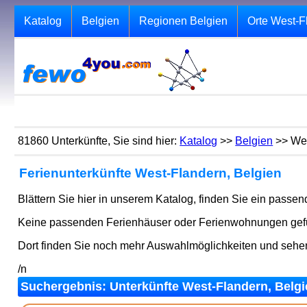
Katalog
Belgien
Regionen Belgien
Orte West-F
81860 Unterkünfte, Sie sind hier:
Katalog
>>
Belgien
>> Wes
Ferienunterkünfte West-Flandern, Belgien
Blättern Sie hier in unserem Katalog, finden Sie ein passe
Keine passenden Ferienhäuser oder Ferienwohnungen gefun
Dort finden Sie noch mehr Auswahlmöglichkeiten und seh
/n
Suchergebnis: Unterkünfte West-Flandern, Belgie