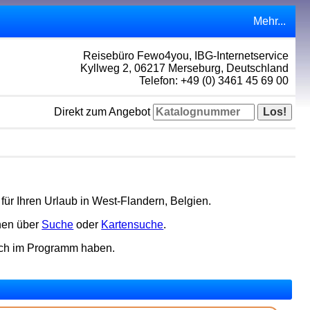
Mehr...
Reisebüro Fewo4you, IBG-Internetservice
Kyllweg 2, 06217 Merseburg, Deutschland
Telefon: +49 (0) 3461 45 69 00
Direkt zum Angebot
für Ihren Urlaub in West-Flandern, Belgien.
nen über
Suche
oder
Kartensuche
.
och im Programm haben.