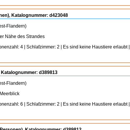
onen), Katalognummer: d423048
est-Flandern)
der Nähe des Strandes
enzahl: 4 | Schlafzimmer: 2 | Es sind keine Haustiere erlaubt |
), Katalognummer: d389813
est-Flandern)
 Meerblick
enzahl: 6 | Schlafzimmer: 2 | Es sind keine Haustiere erlaubt |
4 Personen), Katalognummer: d389812