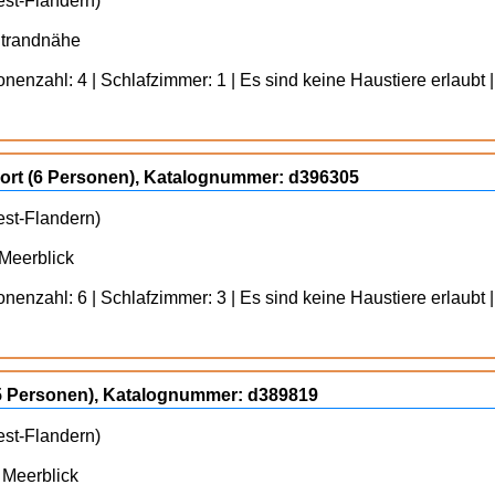
est-Flandern)
Strandnähe
enzahl: 4 | Schlafzimmer: 1 | Es sind keine Haustiere erlaubt |
rt (6 Personen), Katalognummer: d396305
est-Flandern)
 Meerblick
enzahl: 6 | Schlafzimmer: 3 | Es sind keine Haustiere erlaubt |
(5 Personen), Katalognummer: d389819
est-Flandern)
 Meerblick