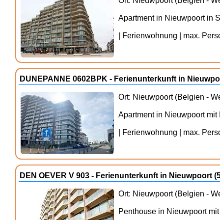
Ort: Nieuwpoort (Belgien - W
Apartment in Nieuwpoort in 
| Ferienwohnung | max. Person
DUNEPANNE 0602BPK - Ferienunterkunft in Nieuwpoo
Ort: Nieuwpoort (Belgien - W
Apartment in Nieuwpoort mit
| Ferienwohnung | max. Person
DEN OEVER V 903 - Ferienunterkunft in Nieuwpoort 
Ort: Nieuwpoort (Belgien - W
Penthouse in Nieuwpoort mit