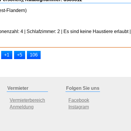
est-Flandern)
enzahl: 4 | Schlafzimmer: 2 | Es sind keine Haustiere erlaubt |
+1
+5
106
Vermieter
Folgen Sie uns
Vermieterbereich
Facebook
Anmeldung
Instagram