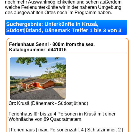
noch mehr Auswahlmöglichkeiten und sehen außerdem,
welche Ferienunterkünfte wir in der näheren Umgebung
des ausgewählten Ortes noch im Programm haben.
Suchergebnis: Unterkünfte in Kruså,
Südostjütland, Dänemark Treffer 1 bis 3 von 3
Ferienhaus Senni - 800m from the sea,
Katalognummer: d441016
Ort: Kruså (Dänemark - Südostjütland)
Ferienhaus für bis zu 4 Personen in Kruså mit einer
Wohnfläche von 69 Quadratmetern.
| Ferienhaus | max. Personenzahl: 4 | Schlafzimmer: 2 |