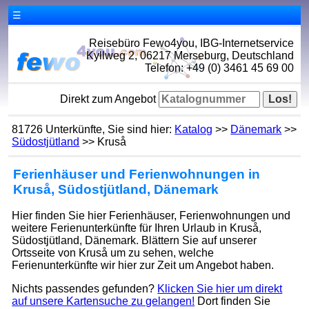
☰
Reisebüro Fewo4you, IBG-Internetservice
Kyllweg 2, 06217 Merseburg, Deutschland
Telefon: +49 (0) 3461 45 69 00
Direkt zum Angebot
81726 Unterkünfte, Sie sind hier:
Katalog
>>
Dänemark
>>
Südostjütland
>> Kruså
Ferienhäuser und Ferienwohnungen in
Kruså, Südostjütland, Dänemark
Hier finden Sie hier Ferienhäuser, Ferienwohnungen und
weitere Ferienunterkünfte für Ihren Urlaub in Kruså,
Südostjütland, Dänemark. Blättern Sie auf unserer
Ortsseite von Kruså um zu sehen, welche
Ferienunterkünfte wir hier zur Zeit um Angebot haben.
Nichts passendes gefunden?
Klicken Sie hier um direkt
auf unsere Kartensuche zu gelangen!
Dort finden Sie