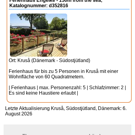
Ferienhaus Engelke - 150m from the sea,
Katalognummer: d352816
Ort: Kruså (Dänemark - Südostjütland)
Ferienhaus für bis zu 5 Personen in Kruså mit einer
Wohnfläche von 60 Quadratmetern.
| Ferienhaus | max. Personenzahl: 5 | Schlafzimmer: 2 |
Es sind keine Haustiere erlaubt |
Letzte Aktualisierung Kruså, Südostjütland, Dänemark: 6.
August 2026