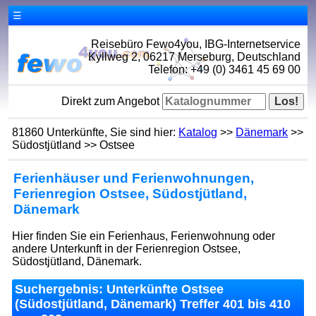
☰
Reisebüro Fewo4you, IBG-Internetservice
Kyllweg 2, 06217 Merseburg, Deutschland
Telefon: +49 (0) 3461 45 69 00
Direkt zum Angebot
81860 Unterkünfte, Sie sind hier:
Katalog
>>
Dänemark
>>
Südostjütland >> Ostsee
Ferienhäuser und Ferienwohnungen,
Ferienregion Ostsee, Südostjütland,
Dänemark
Hier finden Sie ein Ferienhaus, Ferienwohnung oder
andere Unterkunft in der Ferienregion Ostsee,
Südostjütland, Dänemark.
Suchergebnis: Unterkünfte Ostsee
(Südostjütland, Dänemark) Treffer 401 bis 410