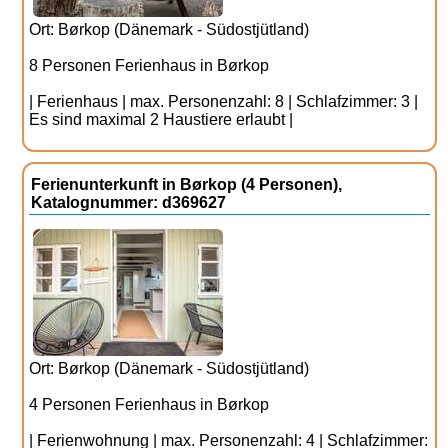
Ort: Børkop (Dänemark - Südostjütland)
8 Personen Ferienhaus in Børkop
| Ferienhaus | max. Personenzahl: 8 | Schlafzimmer: 3 |
Es sind maximal 2 Haustiere erlaubt |
Ferienunterkunft in Børkop (4 Personen),
Katalognummer: d369627
Ort: Børkop (Dänemark - Südostjütland)
4 Personen Ferienhaus in Børkop
| Ferienwohnung | max. Personenzahl: 4 | Schlafzimmer: