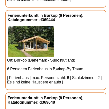
Ferienunterkunft in Børkop (6 Personen),
Katalognummer: d369444
Ort: Børkop (Dänemark - Südostjütland)
6 Personen Ferienhaus in Børkop-By Traum
| Ferienhaus | max. Personenzahl: 6 | Schlafzimmer: 2 |
Es sind keine Haustiere erlaubt |
Ferienunterkunft in Børkop (8 Personen),
Katalognummer: d369648