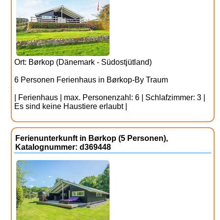
Ort: Børkop (Dänemark - Südostjütland)
6 Personen Ferienhaus in Børkop-By Traum
| Ferienhaus | max. Personenzahl: 6 | Schlafzimmer: 3 |
Es sind keine Haustiere erlaubt |
Ferienunterkunft in Børkop (5 Personen),
Katalognummer: d369448