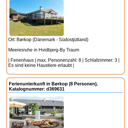
Ort: Børkop (Dänemark - Südostjütland)
Meeresruhe in Hvidbjerg-By Traum
| Ferienhaus | max. Personenzahl: 8 | Schlafzimmer: 3 |
Es sind keine Haustiere erlaubt |
Ferienunterkunft in Børkop (8 Personen),
Katalognummer: d369631