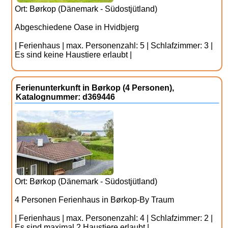
Ort: Børkop (Dänemark - Südostjütland)
Abgeschiedene Oase in Hvidbjerg
| Ferienhaus | max. Personenzahl: 5 | Schlafzimmer: 3 |
Es sind keine Haustiere erlaubt |
Ferienunterkunft in Børkop (4 Personen),
Katalognummer: d369446
Ort: Børkop (Dänemark - Südostjütland)
4 Personen Ferienhaus in Børkop-By Traum
| Ferienhaus | max. Personenzahl: 4 | Schlafzimmer: 2 |
Es sind maximal 2 Haustiere erlaubt |