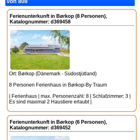
von 808
Ferienunterkunft in Børkop (8 Personen),
Katalognummer: d369458
Ort: Børkop (Dänemark - Südostjütland)
8 Personen Ferienhaus in Børkop-By Traum
| Ferienhaus | max. Personenzahl: 8 | Schlafzimmer: 3 |
Es sind maximal 2 Haustiere erlaubt |
Ferienunterkunft in Børkop (6 Personen),
Katalognummer: d369452