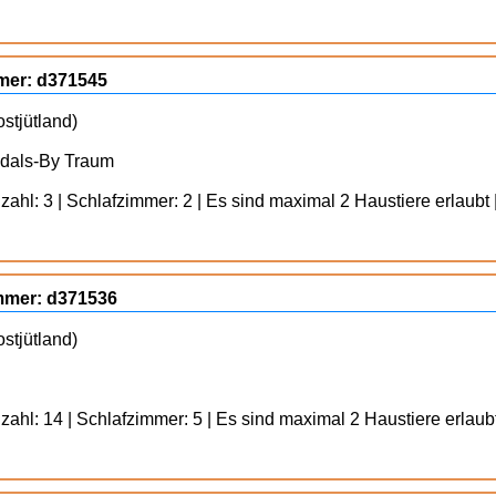
mmer: d371545
stjütland)
ydals-By Traum
ahl: 3 | Schlafzimmer: 2 | Es sind maximal 2 Haustiere erlaubt 
ummer: d371536
stjütland)
ahl: 14 | Schlafzimmer: 5 | Es sind maximal 2 Haustiere erlaubt