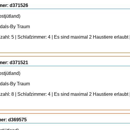
mmer: d371526
stjütland)
ydals-By Traum
ahl: 5 | Schlafzimmer: 4 | Es sind maximal 2 Haustiere erlaubt 
mmer: d371521
stjütland)
ydals-By Traum
ahl: 8 | Schlafzimmer: 4 | Es sind maximal 2 Haustiere erlaubt 
mer: d369575