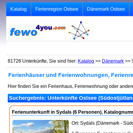
Katalog
Ferienregion Ostsee
Dänemark Ostsee
81726 Unterkünfte, Sie sind hier:
Katalog
>>
Dänemark
>> 
Ferienhäuser und Ferienwohnungen, Ferienre
Hier finden Sie ein Ferienhaus, Ferienwohnung oder andere
Suchergebnis: Unterkünfte Ostsee (Südostjütland
Ferienunterkunft in Sydals (6 Personen), Katalognu
Ort: Sydals (Dänemark - Südo