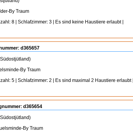
tjütland)
dder-By Traum
ahl: 8 | Schlafzimmer: 3 | Es sind keine Haustiere erlaubt |
ognummer: d365657
Südostjütland)
uelsminde-By Traum
ahl: 5 | Schlafzimmer: 2 | Es sind maximal 2 Haustiere erlaubt 
lognummer: d365654
Südostjütland)
Juelsminde-By Traum