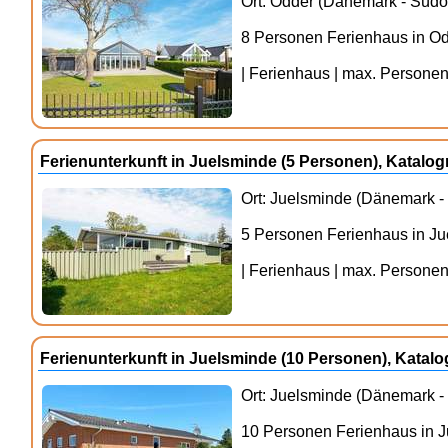
Ort: Odder (Dänemark - Südos
8 Personen Ferienhaus in O
| Ferienhaus | max. Personenz
Ferienunterkunft in Juelsminde (5 Personen), Katal
Ort: Juelsminde (Dänemark - 
5 Personen Ferienhaus in J
| Ferienhaus | max. Personenz
Ferienunterkunft in Juelsminde (10 Personen), Kata
Ort: Juelsminde (Dänemark - 
10 Personen Ferienhaus in 