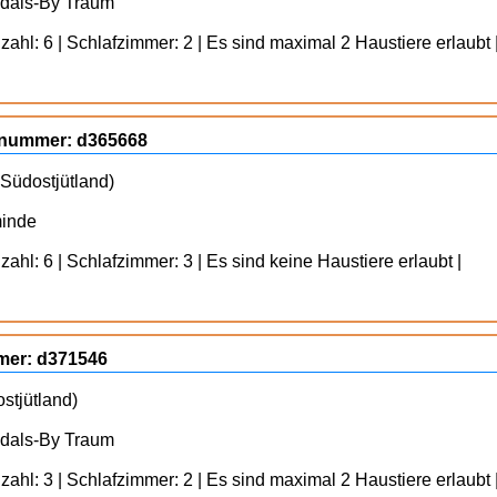
ydals-By Traum
ahl: 6 | Schlafzimmer: 2 | Es sind maximal 2 Haustiere erlaubt 
ognummer: d365668
Südostjütland)
minde
ahl: 6 | Schlafzimmer: 3 | Es sind keine Haustiere erlaubt |
mmer: d371546
stjütland)
ydals-By Traum
ahl: 3 | Schlafzimmer: 2 | Es sind maximal 2 Haustiere erlaubt 