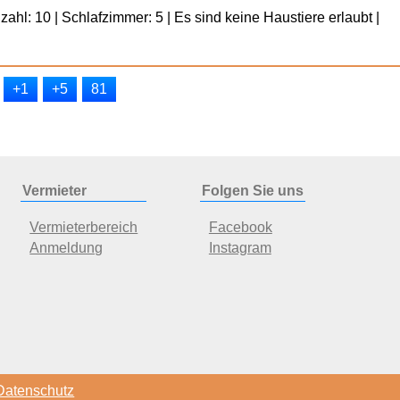
ahl: 10 | Schlafzimmer: 5 | Es sind keine Haustiere erlaubt |
+1
+5
81
Vermieter
Folgen Sie uns
Vermieterbereich
Facebook
Anmeldung
Instagram
Datenschutz