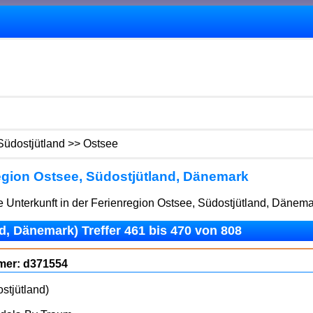
Südostjütland >> Ostsee
gion Ostsee, Südostjütland, Dänemark
 Unterkunft in der Ferienregion Ostsee, Südostjütland, Dänema
, Dänemark) Treffer 461 bis 470 von 808
mmer: d371554
stjütland)