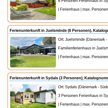
6 Personen Ferienhaus in S
| Ferienhaus | max. Personenz
Ferienunterkunft in Juelsminde (6 Personen), Katal
Ort: Juelsminde (Dänemark - 
Familienferienhaus in Juels
| Ferienhaus | max. Personenz
Ferienunterkunft in Sydals (3 Personen), Katalognu
Ort: Sydals (Dänemark - Südo
3 Personen Ferienhaus in S
| Ferienhaus | max. Personenz