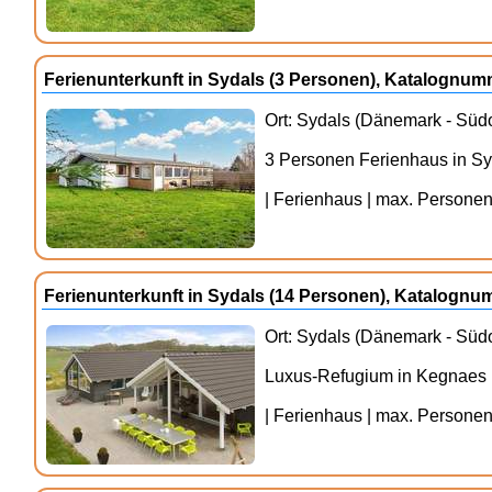
Ferienunterkunft in Sydals (3 Personen), Katalognu
Ort: Sydals (Dänemark - Südo
3 Personen Ferienhaus in S
| Ferienhaus | max. Personenz
Ferienunterkunft in Sydals (14 Personen), Katalogn
Ort: Sydals (Dänemark - Südo
Luxus-Refugium in Kegnaes
| Ferienhaus | max. Personenz