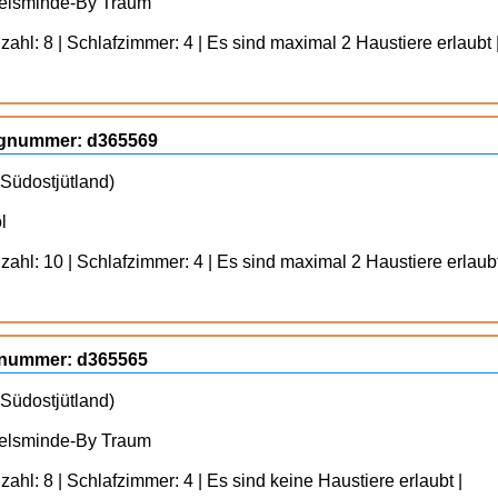
uelsminde-By Traum
ahl: 8 | Schlafzimmer: 4 | Es sind maximal 2 Haustiere erlaubt 
lognummer: d365569
Südostjütland)
l
ahl: 10 | Schlafzimmer: 4 | Es sind maximal 2 Haustiere erlaubt
ognummer: d365565
Südostjütland)
uelsminde-By Traum
ahl: 8 | Schlafzimmer: 4 | Es sind keine Haustiere erlaubt |