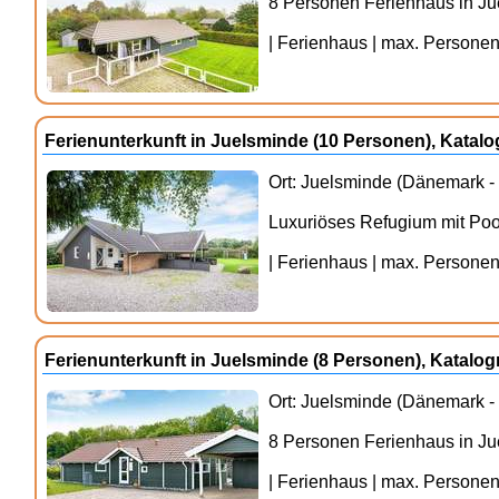
8 Personen Ferienhaus in J
| Ferienhaus | max. Personenz
Ferienunterkunft in Juelsminde (10 Personen), Kata
Ort: Juelsminde (Dänemark - 
Luxuriöses Refugium mit Poo
| Ferienhaus | max. Personenz
Ferienunterkunft in Juelsminde (8 Personen), Katal
Ort: Juelsminde (Dänemark - 
8 Personen Ferienhaus in J
| Ferienhaus | max. Personenz