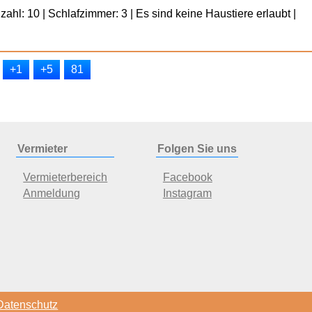
ahl: 10 | Schlafzimmer: 3 | Es sind keine Haustiere erlaubt |
+1
+5
81
Vermieter
Folgen Sie uns
Vermieterbereich
Facebook
Anmeldung
Instagram
Datenschutz