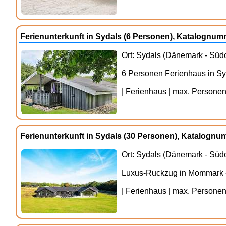
Ferienunterkunft in Sydals (6 Personen), Katalognu
Ort: Sydals (Dänemark - Südo
6 Personen Ferienhaus in S
| Ferienhaus | max. Personenz
Ferienunterkunft in Sydals (30 Personen), Katalogn
Ort: Sydals (Dänemark - Südo
Luxus-Ruckzug in Mommark 
| Ferienhaus | max. Personenz