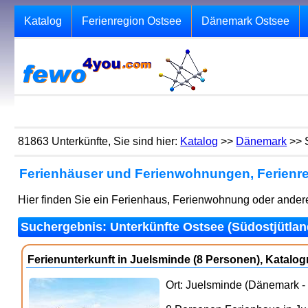
Katalog
Ferienregion Ostsee
Dänemark Ostsee
81863 Unterkünfte, Sie sind hier:
Katalog
>>
Dänemark
>> 
Ferienhäuser und Ferienwohnungen, Ferienre
Hier finden Sie ein Ferienhaus, Ferienwohnung oder andere
Suchergebnis: Unterkünfte Ostsee (Südostjütland
Ferienunterkunft in Juelsminde (8 Personen), Katal
Ort: Juelsminde (Dänemark - 