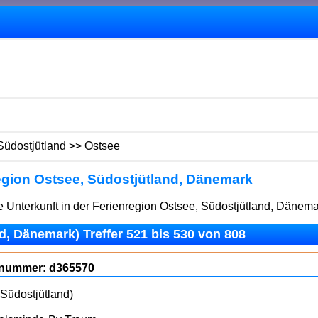
Südostjütland >> Ostsee
gion Ostsee, Südostjütland, Dänemark
 Unterkunft in der Ferienregion Ostsee, Südostjütland, Dänema
, Dänemark) Treffer 521 bis 530 von 808
ognummer: d365570
Südostjütland)