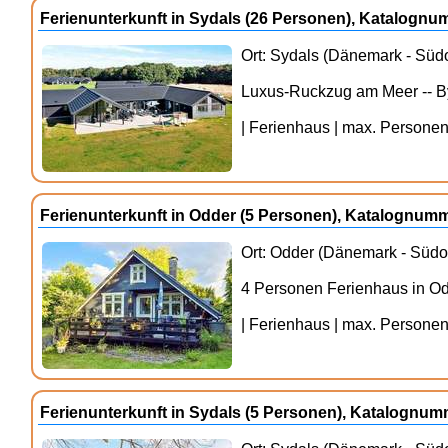
Ferienunterkunft in Sydals (26 Personen), Katalogn
Ort: Sydals (Dänemark - Südo
Luxus-Ruckzug am Meer -- 
| Ferienhaus | max. Personenz
Ferienunterkunft in Odder (5 Personen), Katalognum
Ort: Odder (Dänemark - Südos
4 Personen Ferienhaus in O
| Ferienhaus | max. Personenz
Ferienunterkunft in Sydals (5 Personen), Katalognu