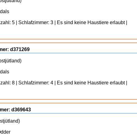
stjütland)
dals
ahl: 5 | Schlafzimmer: 3 | Es sind keine Haustiere erlaubt |
mmer: d371269
stjütland)
dals
ahl: 8 | Schlafzimmer: 4 | Es sind keine Haustiere erlaubt |
mmer: d369643
tjütland)
Odder