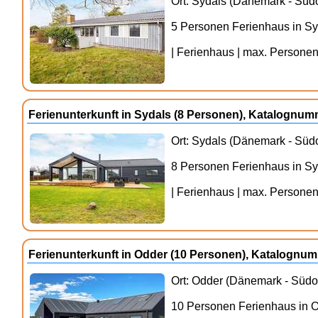
Ort: Sydals (Dänemark - Südo
5 Personen Ferienhaus in Sy
| Ferienhaus | max. Personenz
Ferienunterkunft in Sydals (8 Personen), Katalognu
Ort: Sydals (Dänemark - Südo
8 Personen Ferienhaus in Sy
| Ferienhaus | max. Personenz
Ferienunterkunft in Odder (10 Personen), Katalognu
Ort: Odder (Dänemark - Südos
10 Personen Ferienhaus in 