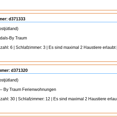
mmer: d371333
stjütland)
ydals-By Traum
ahl: 6 | Schlafzimmer: 3 | Es sind maximal 2 Haustiere erlaubt 
ummer: d371320
stjütland)
-- By Traum Ferienwohnungen
ahl: 30 | Schlafzimmer: 12 | Es sind maximal 2 Haustiere erlaub