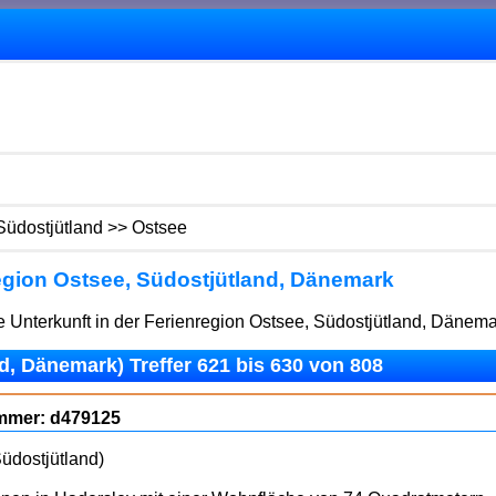
Südostjütland >> Ostsee
gion Ostsee, Südostjütland, Dänemark
 Unterkunft in der Ferienregion Ostsee, Südostjütland, Dänema
, Dänemark) Treffer 621 bis 630 von 808
ummer: d479125
üdostjütland)