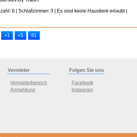
ahl: 6 | Schlafzimmer: 3 | Es sind keine Haustiere erlaubt |
+1
+5
81
Vermieter
Folgen Sie uns
Vermieterbereich
Facebook
Anmeldung
Instagram