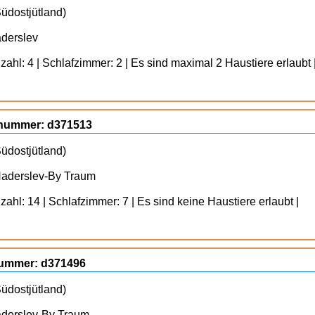
üdostjütland)
aderslev
ahl: 4 | Schlafzimmer: 2 | Es sind maximal 2 Haustiere erlaubt 
ognummer: d371513
üdostjütland)
Haderslev-By Traum
ahl: 14 | Schlafzimmer: 7 | Es sind keine Haustiere erlaubt |
gnummer: d371496
üdostjütland)
aderslev-By Traum