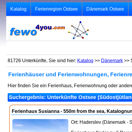
Katalog
Ferienregion Ostsee
Dänemark Ostsee
81726 Unterkünfte, Sie sind hier:
Katalog
>>
Dänemark
>> 
Ferienhäuser und Ferienwohnungen, Ferienre
Hier finden Sie ein Ferienhaus, Ferienwohnung oder andere
Suchergebnis: Unterkünfte Ostsee (Südostjütland
Ferienhaus Susianna - 550m from the sea, Katalogn
Ort: Haderslev (Dänemark - S