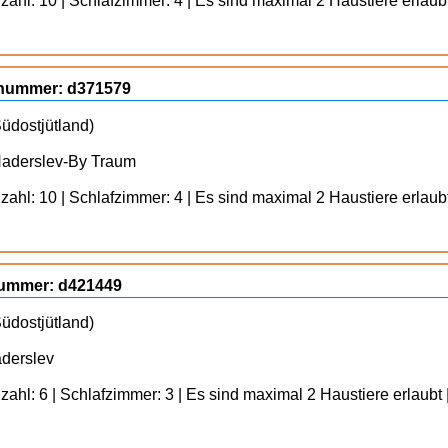
ahl: 10 | Schlafzimmer: 4 | Es sind maximal 2 Haustiere erlaubt
ognummer: d371579
üdostjütland)
Haderslev-By Traum
ahl: 10 | Schlafzimmer: 4 | Es sind maximal 2 Haustiere erlaubt
gnummer: d421449
üdostjütland)
aderslev
ahl: 6 | Schlafzimmer: 3 | Es sind maximal 2 Haustiere erlaubt 