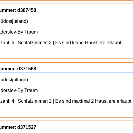
gnummer: d387458
üdostjütland)
aderslev-By Traum
ahl: 6 | Schlafzimmer: 3 | Es sind keine Haustiere erlaubt |
gnummer: d371568
üdostjütland)
aderslev-By Traum
ahl: 4 | Schlafzimmer: 2 | Es sind maximal 2 Haustiere erlaubt 
gnummer: d371527