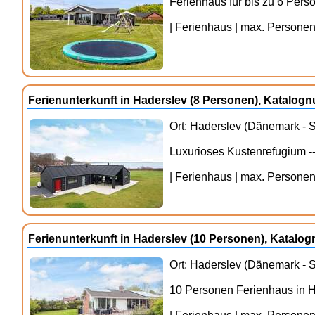
Ferienhaus für bis zu 6 Pers
| Ferienhaus | max. Personenz
Ferienunterkunft in Haderslev (8 Personen), Katalo
Ort: Haderslev (Dänemark - S
Luxurioses Kustenrefugium 
| Ferienhaus | max. Personenz
Ferienunterkunft in Haderslev (10 Personen), Katal
Ort: Haderslev (Dänemark - S
10 Personen Ferienhaus in 