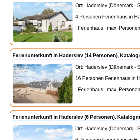
Ort: Haderslev (Dänemark - S
4 Personen Ferienhaus in H
| Ferienhaus | max. Personenz
Ferienunterkunft in Haderslev (14 Personen), Katal
Ort: Haderslev (Dänemark - S
16 Personen Ferienhaus in 
| Ferienhaus | max. Personenz
Ferienunterkunft in Haderslev (6 Personen), Katalo
Ort: Haderslev (Dänemark - S
6 Personen Ferienhaus in H