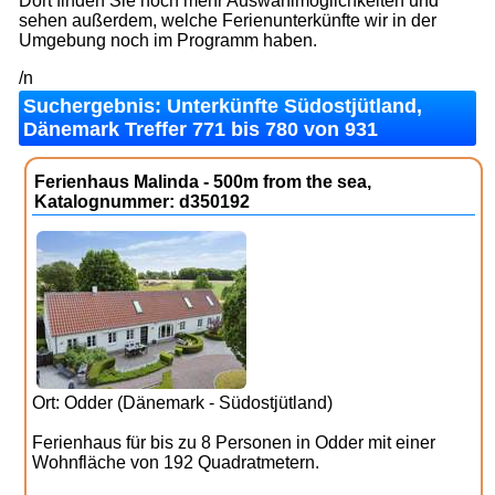
Dort finden Sie noch mehr Auswahlmöglichkeiten und
sehen außerdem, welche Ferienunterkünfte wir in der
Umgebung noch im Programm haben.
/n
Suchergebnis: Unterkünfte Südostjütland,
Dänemark Treffer 771 bis 780 von 931
Ferienhaus Malinda - 500m from the sea,
Katalognummer: d350192
Ort: Odder (Dänemark - Südostjütland)
Ferienhaus für bis zu 8 Personen in Odder mit einer
Wohnfläche von 192 Quadratmetern.