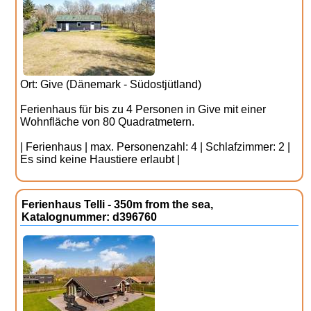
Ort: Give (Dänemark - Südostjütland)
Ferienhaus für bis zu 4 Personen in Give mit einer
Wohnfläche von 80 Quadratmetern.
| Ferienhaus | max. Personenzahl: 4 | Schlafzimmer: 2 |
Es sind keine Haustiere erlaubt |
Ferienhaus Telli - 350m from the sea,
Katalognummer: d396760