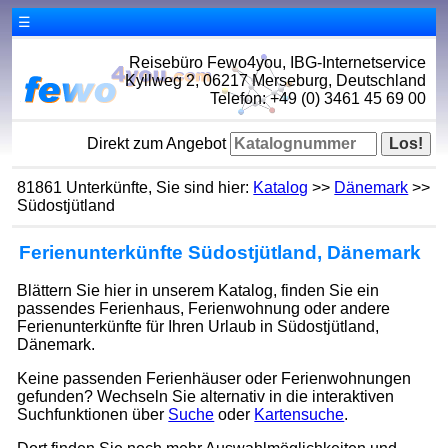
☰
Reisebüro Fewo4you, IBG-Internetservice
Kyllweg 2, 06217 Merseburg, Deutschland
Telefon: +49 (0) 3461 45 69 00
Direkt zum Angebot
81861 Unterkünfte, Sie sind hier:
Katalog
>>
Dänemark
>>
Südostjütland
Ferienunterkünfte Südostjütland, Dänemark
Blättern Sie hier in unserem Katalog, finden Sie ein
passendes Ferienhaus, Ferienwohnung oder andere
Ferienunterkünfte für Ihren Urlaub in Südostjütland,
Dänemark.
Keine passenden Ferienhäuser oder Ferienwohnungen
gefunden? Wechseln Sie alternativ in die interaktiven
Suchfunktionen über
Suche
oder
Kartensuche
.