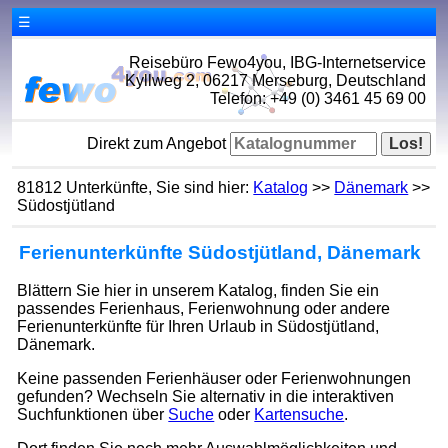
☰
Reisebüro Fewo4you, IBG-Internetservice
Kyllweg 2, 06217 Merseburg, Deutschland
Telefon: +49 (0) 3461 45 69 00
Direkt zum Angebot
81812 Unterkünfte, Sie sind hier:
Katalog
>>
Dänemark
>>
Südostjütland
Ferienunterkünfte Südostjütland, Dänemark
Blättern Sie hier in unserem Katalog, finden Sie ein
passendes Ferienhaus, Ferienwohnung oder andere
Ferienunterkünfte für Ihren Urlaub in Südostjütland,
Dänemark.
Keine passenden Ferienhäuser oder Ferienwohnungen
gefunden? Wechseln Sie alternativ in die interaktiven
Suchfunktionen über
Suche
oder
Kartensuche
.