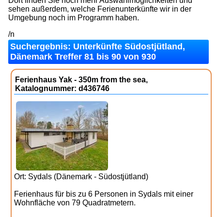
Dort finden Sie noch mehr Auswahlmöglichkeiten und
sehen außerdem, welche Ferienunterkünfte wir in der
Umgebung noch im Programm haben.
/n
Suchergebnis: Unterkünfte Südostjütland,
Dänemark Treffer 81 bis 90 von 930
Ferienhaus Yak - 350m from the sea,
Katalognummer: d436746
Ort: Sydals (Dänemark - Südostjütland)
Ferienhaus für bis zu 6 Personen in Sydals mit einer
Wohnfläche von 79 Quadratmetern.