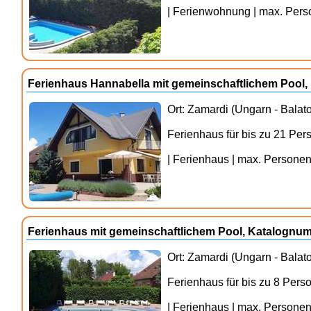
| Ferienwohnung | max. Perso
Ferienhaus Hannabella mit gemeinschaftlichem Pool
Ort: Zamardi (Ungarn - Balat
Ferienhaus für bis zu 21 Pe
| Ferienhaus | max. Personenz
Ferienhaus mit gemeinschaftlichem Pool, Katalognu
Ort: Zamardi (Ungarn - Balat
Ferienhaus für bis zu 8 Per
| Ferienhaus | max. Personenz