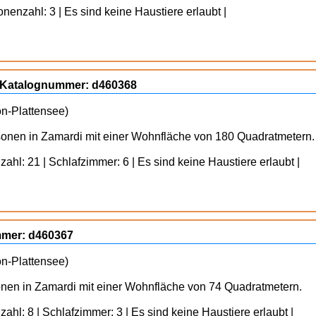
nenzahl: 3 | Es sind keine Haustiere erlaubt |
, Katalognummer: d460368
on-Plattensee)
rsonen in Zamardi mit einer Wohnfläche von 180 Quadratmetern.
ahl: 21 | Schlafzimmer: 6 | Es sind keine Haustiere erlaubt |
mmer: d460367
on-Plattensee)
sonen in Zamardi mit einer Wohnfläche von 74 Quadratmetern.
ahl: 8 | Schlafzimmer: 3 | Es sind keine Haustiere erlaubt |