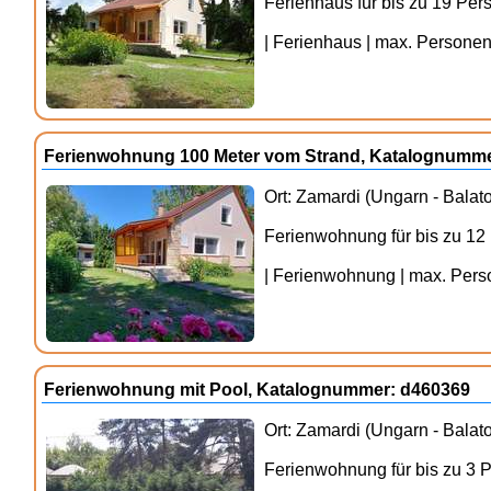
Ferienhaus für bis zu 19 Pe
| Ferienhaus | max. Personenz
Ferienwohnung 100 Meter vom Strand, Katalognumme
Ort: Zamardi (Ungarn - Balat
Ferienwohnung für bis zu 12
| Ferienwohnung | max. Perso
Ferienwohnung mit Pool, Katalognummer: d460369
Ort: Zamardi (Ungarn - Balat
Ferienwohnung für bis zu 3 