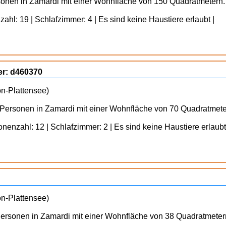
rsonen in Zamardi mit einer Wohnfläche von 150 Quadratmetern.
ahl: 19 | Schlafzimmer: 4 | Es sind keine Haustiere erlaubt |
r: d460370
on-Plattensee)
 Personen in Zamardi mit einer Wohnfläche von 70 Quadratmete
nenzahl: 12 | Schlafzimmer: 2 | Es sind keine Haustiere erlaubt
on-Plattensee)
Personen in Zamardi mit einer Wohnfläche von 38 Quadratmeter