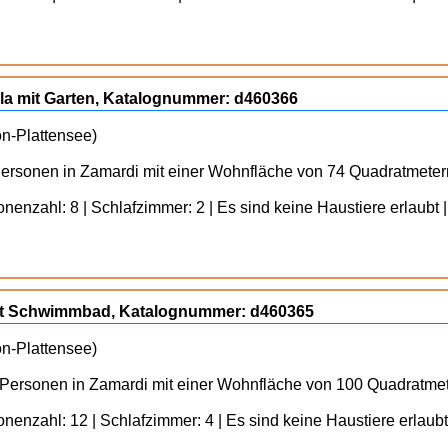
a mit Garten, Katalognummer: d460366
on-Plattensee)
Personen in Zamardi mit einer Wohnfläche von 74 Quadratmeter
enzahl: 8 | Schlafzimmer: 2 | Es sind keine Haustiere erlaubt |
it Schwimmbad, Katalognummer: d460365
on-Plattensee)
 Personen in Zamardi mit einer Wohnfläche von 100 Quadratmet
nenzahl: 12 | Schlafzimmer: 4 | Es sind keine Haustiere erlaubt