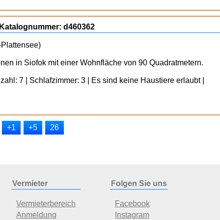
k, Katalognummer: d460362
-Plattensee)
onen in Siofok mit einer Wohnfläche von 90 Quadratmetern.
ahl: 7 | Schlafzimmer: 3 | Es sind keine Haustiere erlaubt |
+1
+5
26
Vermieter
Folgen Sie uns
Vermieterbereich
Facebook
Anmeldung
Instagram