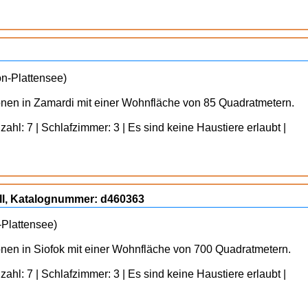
on-Plattensee)
sonen in Zamardi mit einer Wohnfläche von 85 Quadratmetern.
ahl: 7 | Schlafzimmer: 3 | Es sind keine Haustiere erlaubt |
rill, Katalognummer: d460363
-Plattensee)
onen in Siofok mit einer Wohnfläche von 700 Quadratmetern.
ahl: 7 | Schlafzimmer: 3 | Es sind keine Haustiere erlaubt |