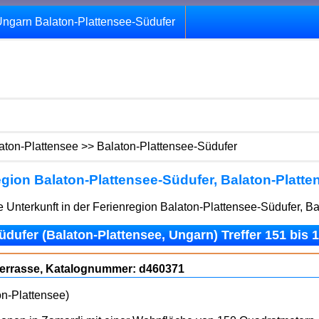
ngarn Balaton-Plattensee-Südufer
aton-Plattensee >> Balaton-Plattensee-Südufer
ion Balaton-Plattensee-Südufer, Balaton-Platte
 Unterkunft in der Ferienregion Balaton-Plattensee-Südufer, Ba
dufer (Balaton-Plattensee, Ungarn) Treffer 151 bis 
Terrasse, Katalognummer: d460371
on-Plattensee)