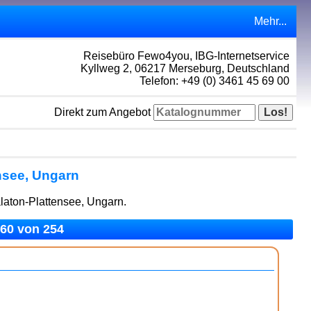
Mehr...
Reisebüro Fewo4you, IBG-Internetservice
Kyllweg 2, 06217 Merseburg, Deutschland
Telefon: +49 (0) 3461 45 69 00
Direkt zum Angebot
nsee, Ungarn
laton-Plattensee, Ungarn.
160 von 254