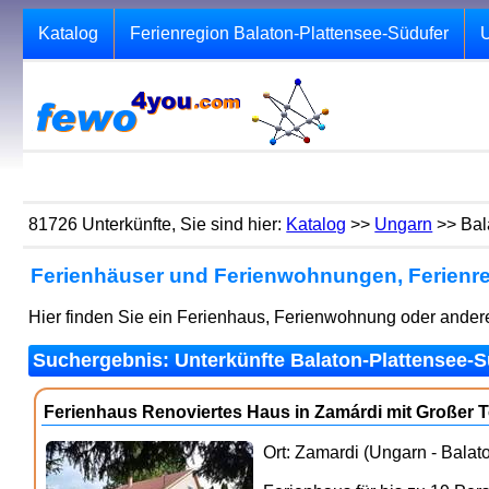
Katalog
Ferienregion Balaton-Plattensee-Südufer
U
81726 Unterkünfte, Sie sind hier:
Katalog
>>
Ungarn
>> Bal
Ferienhäuser und Ferienwohnungen, Ferienreg
Hier finden Sie ein Ferienhaus, Ferienwohnung oder andere
Suchergebnis: Unterkünfte Balaton-Plattensee-Sü
Ferienhaus Renoviertes Haus in Zamárdi mit Großer 
Ort: Zamardi (Ungarn - Balat