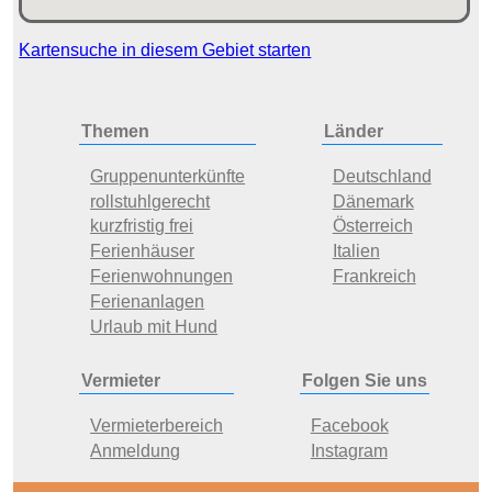
Kartensuche in diesem Gebiet starten
Themen
Länder
Gruppenunterkünfte
Deutschland
rollstuhlgerecht
Dänemark
kurzfristig frei
Österreich
Ferienhäuser
Italien
Ferienwohnungen
Frankreich
Ferienanlagen
Urlaub mit Hund
Vermieter
Folgen Sie uns
Vermieterbereich
Facebook
Anmeldung
Instagram