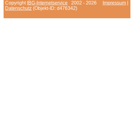
Copyright
IBG-Internetservice
2002 - 2026
Impressum
|
Datenschutz
(Objekt-ID: d476342)