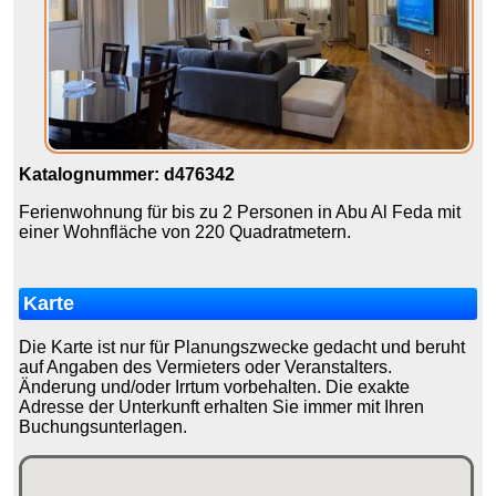
Katalognummer: d476342
Ferienwohnung für bis zu 2 Personen in Abu Al Feda mit
einer Wohnfläche von 220 Quadratmetern.
Karte
Die Karte ist nur für Planungszwecke gedacht und beruht
auf Angaben des Vermieters oder Veranstalters.
Änderung und/oder Irrtum vorbehalten. Die exakte
Adresse der Unterkunft erhalten Sie immer mit Ihren
Buchungsunterlagen.