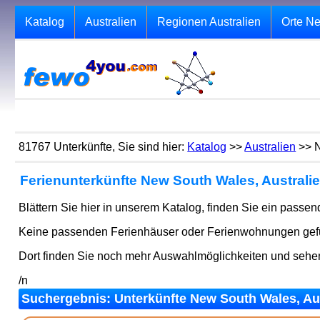
Katalog
Australien
Regionen Australien
Orte N
81767 Unterkünfte, Sie sind hier:
Katalog
>>
Australien
>> 
Ferienunterkünfte New South Wales, Australi
Blättern Sie hier in unserem Katalog, finden Sie ein passe
Keine passenden Ferienhäuser oder Ferienwohnungen gefun
Dort finden Sie noch mehr Auswahlmöglichkeiten und seh
/n
Suchergebnis: Unterkünfte New South Wales, Aust