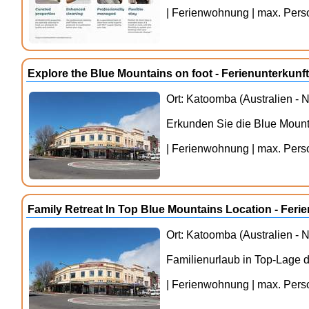
| Ferienwohnung | max. Person
Explore the Blue Mountains on foot - Ferienunterkun
Ort: Katoomba (Australien -
Erkunden Sie die Blue Moun
| Ferienwohnung | max. Person
Family Retreat In Top Blue Mountains Location - Fer
Ort: Katoomba (Australien -
Familienurlaub in Top-Lage 
| Ferienwohnung | max. Person