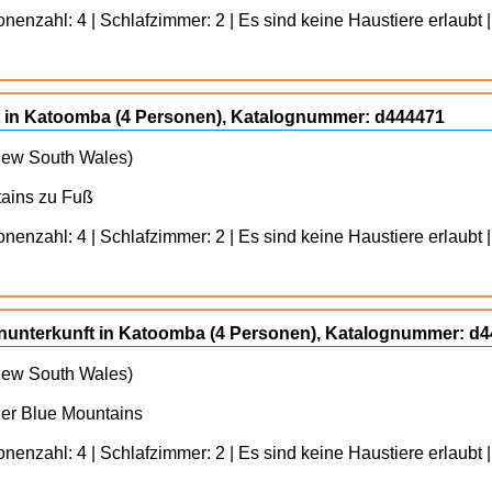
enzahl: 4 | Schlafzimmer: 2 | Es sind keine Haustiere erlaubt |
ft in Katoomba (4 Personen), Katalognummer: d444471
 New South Wales)
tains zu Fuß
enzahl: 4 | Schlafzimmer: 2 | Es sind keine Haustiere erlaubt |
ienunterkunft in Katoomba (4 Personen), Katalognummer: d
 New South Wales)
der Blue Mountains
enzahl: 4 | Schlafzimmer: 2 | Es sind keine Haustiere erlaubt |