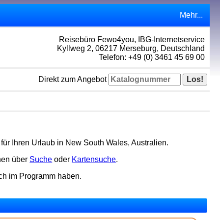
Mehr...
Reisebüro Fewo4you, IBG-Internetservice
Kyllweg 2, 06217 Merseburg, Deutschland
Telefon: +49 (0) 3461 45 69 00
Direkt zum Angebot
für Ihren Urlaub in New South Wales, Australien.
nen über
Suche
oder
Kartensuche
.
och im Programm haben.