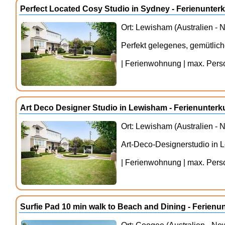
Perfect Located Cosy Studio in Sydney - Ferienunte
Ort: Lewisham (Australien -
Perfekt gelegenes, gemütlic
| Ferienwohnung | max. Person
Art Deco Designer Studio in Lewisham - Ferienunter
Ort: Lewisham (Australien -
Art-Deco-Designerstudio in
| Ferienwohnung | max. Perso
Surfie Pad 10 min walk to Beach and Dining - Ferien