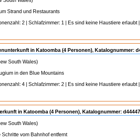
ew South Wales)
um Strand und Restaurants
enzahl: 2 | Schlafzimmer: 1 | Es sind keine Haustiere erlaubt |
ienunterkunft in Katoomba (4 Personen), Katalognummer: 
 New South Wales)
fugium in den Blue Mountains
enzahl: 4 | Schlafzimmer: 2 | Es sind keine Haustiere erlaubt |
unterkunft in Katoomba (4 Personen), Katalognummer: d4444
 New South Wales)
 Schritte vom Bahnhof entfernt