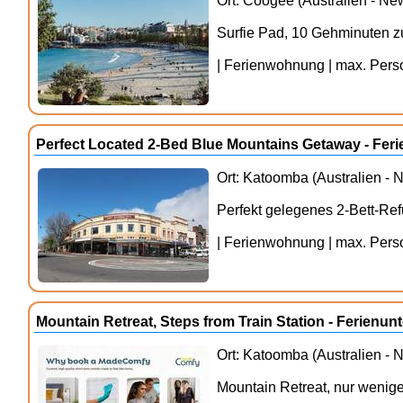
Ort: Coogee (Australien - N
Surfie Pad, 10 Gehminuten z
| Ferienwohnung | max. Person
Perfect Located 2-Bed Blue Mountains Getaway - Fer
Ort: Katoomba (Australien -
Perfekt gelegenes 2-Bett-Re
| Ferienwohnung | max. Person
Mountain Retreat, Steps from Train Station - Ferien
Ort: Katoomba (Australien -
Mountain Retreat, nur wenige