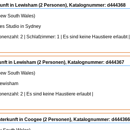
rkunft in Lewisham (2 Personen), Katalognummer: d444368
 New South Wales)
hes Studio in Sydney
enzahl: 2 | Schlafzimmer: 1 | Es sind keine Haustiere erlaubt |
kunft in Lewisham (2 Personen), Katalognummer: d444367
 New South Wales)
 Lewisham
nenzahl: 2 | Es sind keine Haustiere erlaubt |
unterkunft in Coogee (2 Personen), Katalognummer: d44436