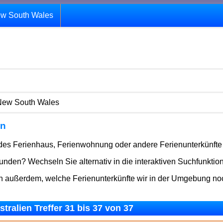
ew South Wales
New South Wales
en
ndes Ferienhaus, Ferienwohnung oder andere Ferienunterkünfte 
den? Wechseln Sie alternativ in die interaktiven Suchfunktio
en außerdem, welche Ferienunterkünfte wir in der Umgebung n
ralien Treffer 31 bis 37 von 37