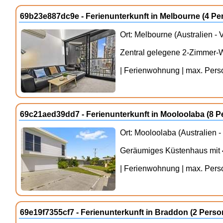
69b23e887dc9e - Ferienunterkunft in Melbourne (4 P
Ort: Melbourne (Australien - V
Zentral gelegene 2-Zimmer-
| Ferienwohnung | max. Person
69c21aed39dd7 - Ferienunterkunft in Mooloolaba (8 
Ort: Mooloolaba (Australien 
Geräumiges Küstenhaus mit 
| Ferienwohnung | max. Person
69e19f7355cf7 - Ferienunterkunft in Braddon (2 Per