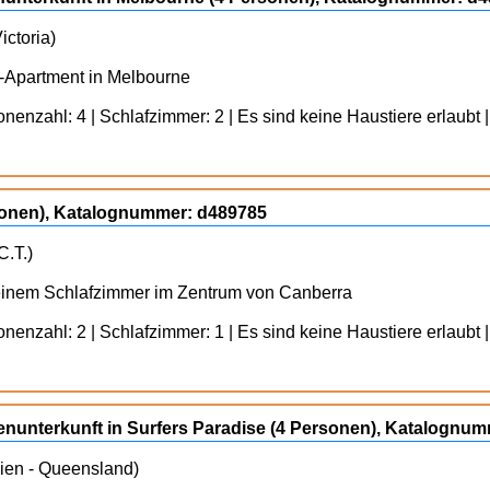
ictoria)
-Apartment in Melbourne
enzahl: 4 | Schlafzimmer: 2 | Es sind keine Haustiere erlaubt |
rsonen), Katalognummer: d489785
C.T.)
 einem Schlafzimmer im Zentrum von Canberra
enzahl: 2 | Schlafzimmer: 1 | Es sind keine Haustiere erlaubt |
rienunterkunft in Surfers Paradise (4 Personen), Katalognu
lien - Queensland)