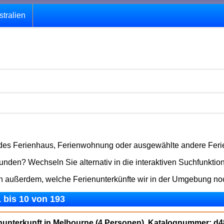
stralien
ndes Ferienhaus, Ferienwohnung oder ausgewählte andere Ferienu
den? Wechseln Sie alternativ in die interaktiven Suchfunktio
en außerdem, welche Ferienunterkünfte wir in der Umgebung n
1 bis 10 von 193
enunterkunft in Melbourne (4 Personen), Katalognummer: d