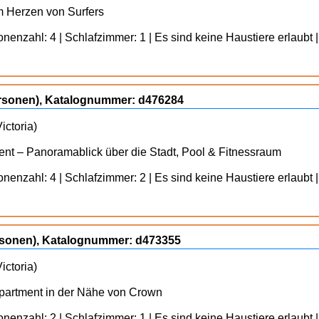
im Herzen von Surfers
enzahl: 4 | Schlafzimmer: 1 | Es sind keine Haustiere erlaubt |
ersonen), Katalognummer: d476284
ictoria)
t – Panoramablick über die Stadt, Pool & Fitnessraum
enzahl: 4 | Schlafzimmer: 2 | Es sind keine Haustiere erlaubt |
ersonen), Katalognummer: d473355
ictoria)
artment in der Nähe von Crown
enzahl: 2 | Schlafzimmer: 1 | Es sind keine Haustiere erlaubt |