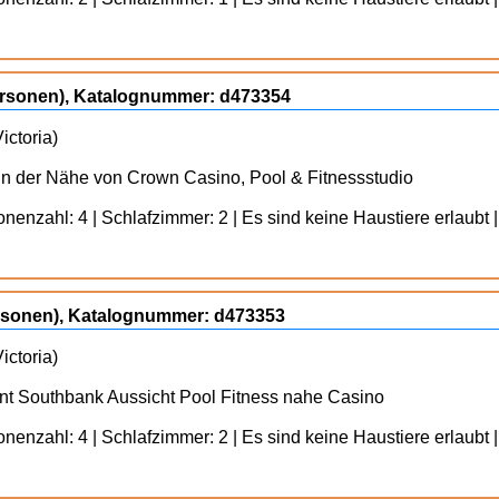
Personen), Katalognummer: d473354
ictoria)
n der Nähe von Crown Casino, Pool & Fitnessstudio
enzahl: 4 | Schlafzimmer: 2 | Es sind keine Haustiere erlaubt |
ersonen), Katalognummer: d473353
ictoria)
t Southbank Aussicht Pool Fitness nahe Casino
enzahl: 4 | Schlafzimmer: 2 | Es sind keine Haustiere erlaubt |