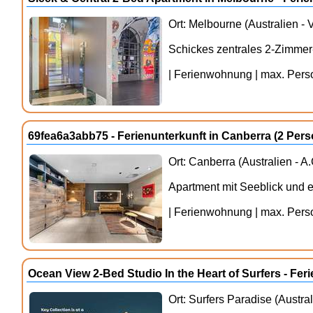
Ort: Melbourne (Australien - V
Schickes zentrales 2-Zimmer
| Ferienwohnung | max. Person
69fea6a3abb75 - Ferienunterkunft in Canberra (2 Pe
Ort: Canberra (Australien - A.
Apartment mit Seeblick und
| Ferienwohnung | max. Person
Ocean View 2-Bed Studio In the Heart of Surfers - Fe
Ort: Surfers Paradise (Austra