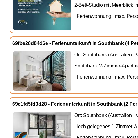
2-Bett-Studio mit Meerblick 
| Ferienwohnung | max. Person
69fbe28d84d6e - Ferienunterkunft in Southbank (4 P
Ort: Southbank (Australien - V
Southbank 2-Zimmer-Apartmen
| Ferienwohnung | max. Person
69c1fd5fd3d28 - Ferienunterkunft in Southbank (2 P
Ort: Southbank (Australien - V
Hoch gelegenes 1-Zimmer-Ap
| Ferienwohnung | max. Person