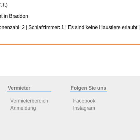
.T.)
nt in Braddon
enzahl: 2 | Schlafzimmer: 1 | Es sind keine Haustiere erlaubt |
Vermieter
Folgen Sie uns
Vermieterbereich
Facebook
Anmeldung
Instagram