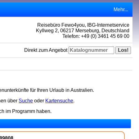
Mehr...
Reisebüro Fewo4you, IBG-Internetservice
Kyllweg 2, 06217 Merseburg, Deutschland
Telefon: +49 (0) 3461 45 69 00
Direkt zum Angebot
nterkünfte für Ihren Urlaub in Australien.
nen über
Suche
oder
Kartensuche
.
och im Programm haben.
489808