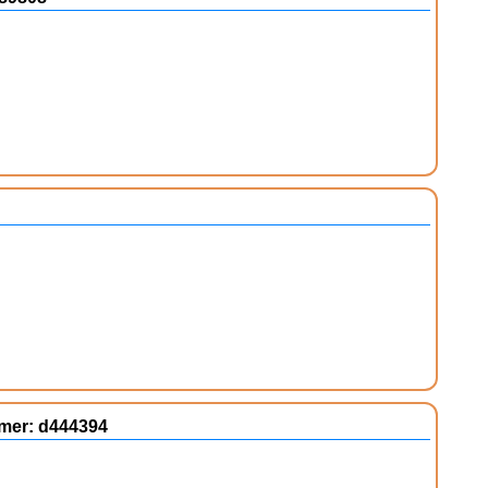
mmer: d444394