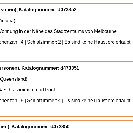
ersonen), Katalognummer: d473352
ictoria)
Wohnung in der Nähe des Stadtzentrums von Melbourne
enzahl: 4 | Schlafzimmer: 2 | Es sind keine Haustiere erlaubt |
Personen), Katalognummer: d473351
- Queensland)
4 Schlafzimmern und Pool
enzahl: 8 | Schlafzimmer: 4 | Es sind keine Haustiere erlaubt |
sonen), Katalognummer: d473350