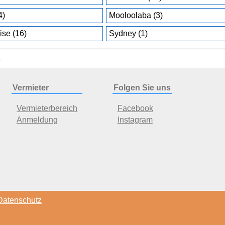
4)
Mooloolaba (3)
ise (16)
Sydney (1)
6
Vermieter
Folgen Sie uns
Vermieterbereich
Facebook
Anmeldung
Instagram
Datenschutz