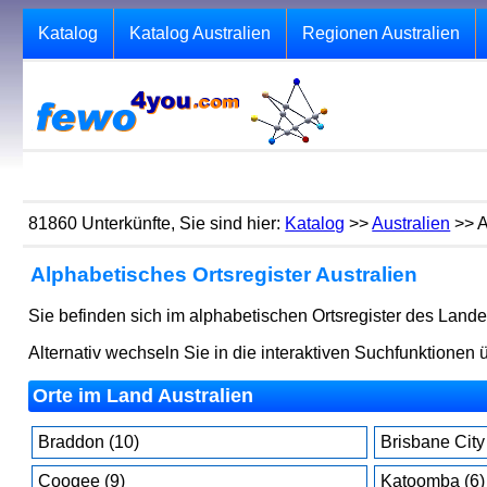
Katalog
Katalog Australien
Regionen Australien
81860 Unterkünfte, Sie sind hier:
Katalog
>>
Australien
>> A
Alphabetisches Ortsregister Australien
Sie befinden sich im alphabetischen Ortsregister des Lande
Alternativ wechseln Sie in die interaktiven Suchfunktionen
Orte im Land Australien
Braddon (10)
Brisbane City
Coogee (9)
Katoomba (6)