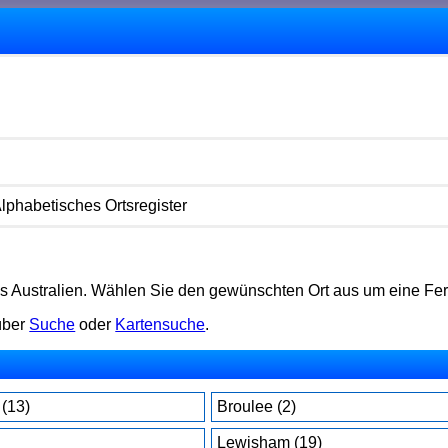
lphabetisches Ortsregister
s Australien. Wählen Sie den gewünschten Ort aus um eine Feri
 über
Suche
oder
Kartensuche
.
 (13)
Broulee (2)
Lewisham (19)