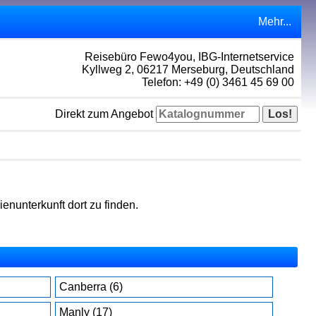
Mehr...
Reisebüro Fewo4you, IBG-Internetservice
Kyllweg 2, 06217 Merseburg, Deutschland
Telefon: +49 (0) 3461 45 69 00
Direkt zum Angebot
enunterkunft dort zu finden.
Canberra (6)
Manly (17)