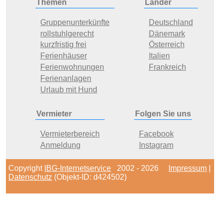
Themen
Länder
Gruppenunterkünfte
Deutschland
rollstuhlgerecht
Dänemark
kurzfristig frei
Österreich
Ferienhäuser
Italien
Ferienwohnungen
Frankreich
Ferienanlagen
Urlaub mit Hund
Vermieter
Folgen Sie uns
Vermieterbereich
Facebook
Anmeldung
Instagram
Copyright
IBG-Internetservice
2002 - 2026
Impressum
|
Datenschutz
(Objekt-ID: d424502)