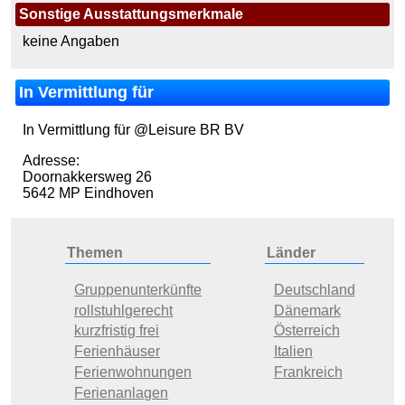
Sonstige Ausstattungsmerkmale
keine Angaben
In Vermittlung für
In Vermittlung für @Leisure BR BV
Adresse:
Doornakkersweg 26
5642 MP Eindhoven
Themen
Länder
Gruppenunterkünfte
Deutschland
rollstuhlgerecht
Dänemark
kurzfristig frei
Österreich
Ferienhäuser
Italien
Ferienwohnungen
Frankreich
Ferienanlagen