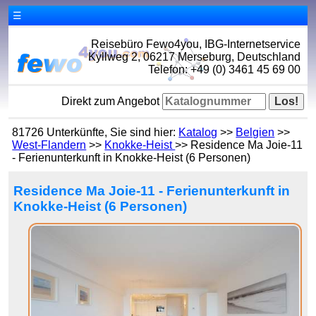
☰
Reisebüro Fewo4you, IBG-Internetservice
Kyllweg 2, 06217 Merseburg, Deutschland
Telefon: +49 (0) 3461 45 69 00
Direkt zum Angebot
81726 Unterkünfte, Sie sind hier:
Katalog
>>
Belgien
>>
West-Flandern
>>
Knokke-Heist
>> Residence Ma Joie-11
- Ferienunterkunft in Knokke-Heist (6 Personen)
Residence Ma Joie-11 - Ferienunterkunft in
Knokke-Heist (6 Personen)