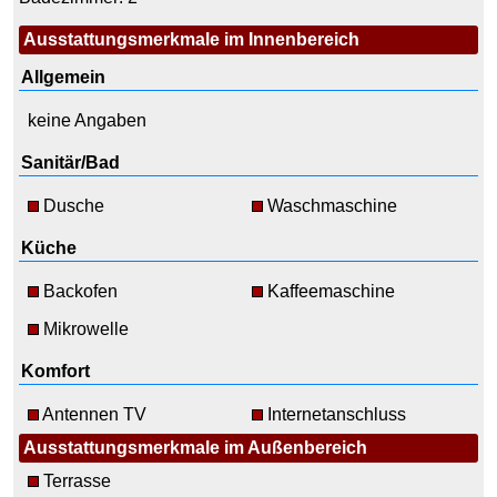
Ausstattungsmerkmale im Innenbereich
Allgemein
keine Angaben
Sanitär/Bad
Dusche
Waschmaschine
Küche
Backofen
Kaffeemaschine
Mikrowelle
Komfort
Antennen TV
Internetanschluss
Ausstattungsmerkmale im Außenbereich
Terrasse