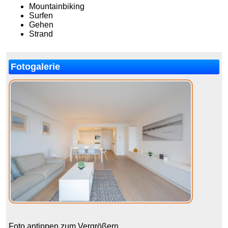
Mountainbiking
Surfen
Gehen
Strand
Fotogalerie
Foto antippen zum Vergrößern