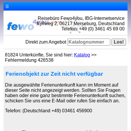
☰
Reisebüro Fewo4you, IBG-Internetservice
Kyllweg 2, 06217 Merseburg, Deutschland
Telefon: +49 (0) 3461 45 69 00
Direkt zum Angebot
81824 Unterkünfte, Sie sind hier:
Katalog
>>
Fehlermeldung 426538
Ferienobjekt zur Zeit nicht verfügbar
Die ausgewählte Ferienunterkunft kann im Moment auf
dieser Seite nicht angezeigt werden. Sollten Sie Fragen
haben oder eine ganz bestimmte Ferienunterkunft suchen,
schicken Sie uns eine E-Mail oder rufen Sie einfach an.
Telefon: (Deutschland +49) 03461 456900