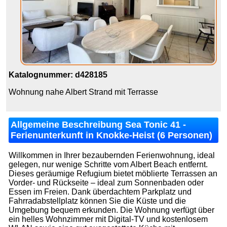
Katalognummer: d428185
Wohnung nahe Albert Strand mit Terrasse
Allgemeine Beschreibung Sea Tonic 41 -
Ferienunterkunft in Knokke-Heist (6 Personen)
Willkommen in Ihrer bezaubernden Ferienwohnung, ideal
gelegen, nur wenige Schritte vom Albert Beach entfernt.
Dieses geräumige Refugium bietet möblierte Terrassen an
Vorder- und Rückseite – ideal zum Sonnenbaden oder
Essen im Freien. Dank überdachtem Parkplatz und
Fahrradabstellplatz können Sie die Küste und die
Umgebung bequem erkunden. Die Wohnung verfügt über
ein helles Wohnzimmer mit Digital-TV und kostenlosem