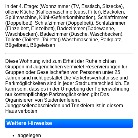
In der 4. Etage: (Wohnzimmer (TV, Esstisch, Sitzecke),
offene Küche (Kaffeemaschine (cups, Filter), Backofen,
Spülmaschine, Kühl-/Gefrierkombination), Schlafzimmer
(Doppelbett), Schlafzimmer (Doppelbett), Schlafzimmer
(Einzelbett, Einzelbett), Badezimmer (Badewanne,
Waschbecken), Badezimmer (Dusche, Waschbecken),
Toilette (Toilette, Toilette)) Waschmaschine, Parkplatz,
Bügelbrett, Bügeleisen
Diese Wohnung wird zum Erhalt der Ruhe nicht an
Gruppen mit Jugendlichen vermietet Reservierungen für
Gruppen oder Gesellschaften von Personen unter 25
Jahren sind nicht gestattet Die Verkehrsverhältnisse und
Parkmöglichkeiten sind in jeder Stadt unterschiedlich. Es
kann sein, dass es in der Umgebung der Ferienwohnung
nur kostenpflichtige Parkmöglichkeiten gibt Das
Organisieren von Studentenfeiern,
Junggesellenabschieden und Trinkfeiern ist in diesem
Haus verboten
Weitere Hinweise
abgelegen