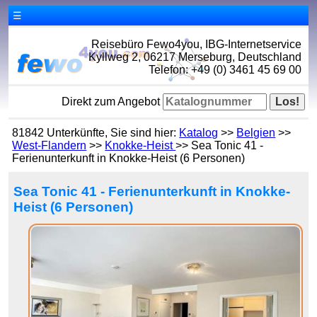
☰
Reisebüro Fewo4you, IBG-Internetservice
Kyllweg 2, 06217 Merseburg, Deutschland
Telefon: +49 (0) 3461 45 69 00
Direkt zum Angebot
81842 Unterkünfte, Sie sind hier:
Katalog
>>
Belgien
>>
West-Flandern
>>
Knokke-Heist
>> Sea Tonic 41 -
Ferienunterkunft in Knokke-Heist (6 Personen)
Sea Tonic 41 - Ferienunterkunft in Knokke-
Heist (6 Personen)