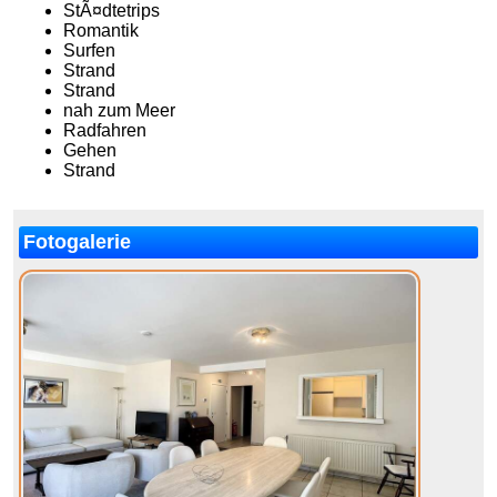
StÃ¤dtetrips
Romantik
Surfen
Strand
Strand
nah zum Meer
Radfahren
Gehen
Strand
Fotogalerie