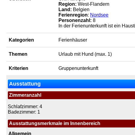
Region:
West-Flandern
Land:
Belgien
Ferienregion
:
Nordsee
Personenzahl:
8
In der Ferienunterkunft ist ein Hausti
Kategorien
Ferienhäuser
Themen
Urlaub mit Hund (max. 1)
Kriterien
Gruppenunterkunft
Ausstattung
Zimmeranzahl
Schlafzimmer: 4
Badezimmer: 1
Ausstattungsmerkmale im Innenbereich
Allgemein