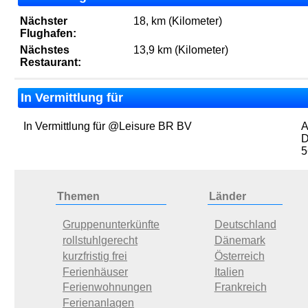
Nächster
18, km (Kilometer)
Flughafen:
Nächstes
13,9 km (Kilometer)
Restaurant:
In Vermittlung für
In Vermittlung für @Leisure BR BV
A
D
5
Themen
Länder
Gruppenunterkünfte
Deutschland
rollstuhlgerecht
Dänemark
kurzfristig frei
Österreich
Ferienhäuser
Italien
Ferienwohnungen
Frankreich
Ferienanlagen