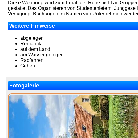
Diese Wohnung wird zum Erhalt der Ruhe nicht an Gruppen 
gestattet Das Organisieren von Studentenfeiern, Junggesel
Verfügung. Buchungen im Namen von Unternehmen werden s
Weitere Hinweise
abgelegen
Romantik
auf dem Land
am Wasser gelegen
Radfahren
Gehen
Fotogalerie