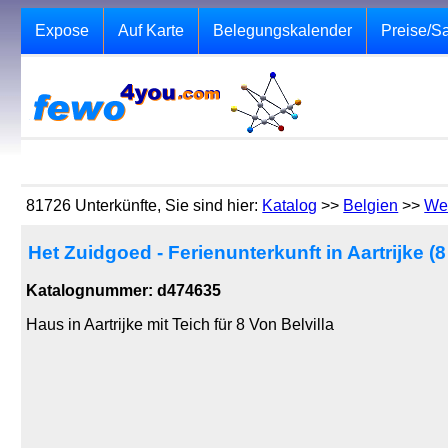
Expose
Auf Karte
Belegungskalender
Preise/S
81726 Unterkünfte, Sie sind hier:
Katalog
>>
Belgien
>>
We
Het Zuidgoed - Ferienunterkunft in Aartrijke (
Katalognummer: d474635
Haus in Aartrijke mit Teich für 8 Von Belvilla