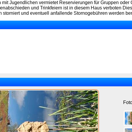
mit Jugendlichen vermietet Reservierungen für Gruppen oder G
lenabschieden und Trinkfeiern ist in diesem Haus verboten Die
torniert und eventuell anfallende Stornogebühren werden be
Fot