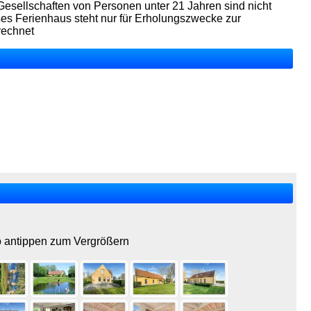
esellschaften von Personen unter 21 Jahren sind nicht
ses Ferienhaus steht nur für Erholungszwecke zur
rechnet
o antippen zum Vergrößern