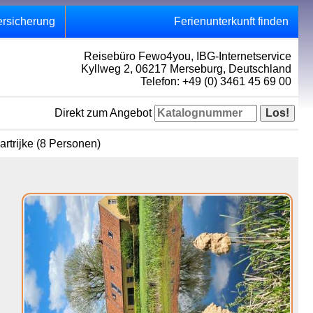
ersicherung
Ferienunterkunft finden
Reisebüro Fewo4you, IBG-Internetservice
Kyllweg 2, 06217 Merseburg, Deutschland
Telefon: +49 (0) 3461 45 69 00
Direkt zum Angebot
artrijke (8 Personen)