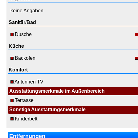
keine Angaben
Sanitär/Bad
Dusche
Küche
Backofen
Komfort
Antennen TV
Ausstattungsmerkmale im Außenbereich
Terrasse
Sonstige Ausstattungsmerkmale
Kinderbett
Entfernungen