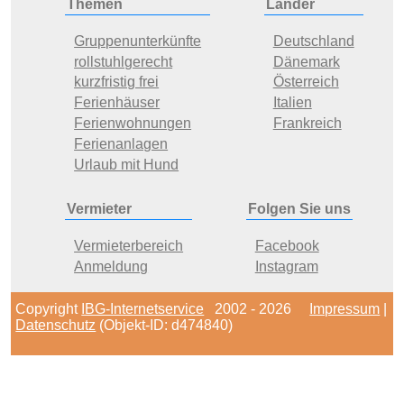
Themen
Länder
Gruppenunterkünfte
Deutschland
rollstuhlgerecht
Dänemark
kurzfristig frei
Österreich
Ferienhäuser
Italien
Ferienwohnungen
Frankreich
Ferienanlagen
Urlaub mit Hund
Vermieter
Folgen Sie uns
Vermieterbereich
Facebook
Anmeldung
Instagram
Copyright
IBG-Internetservice
2002 - 2026
Impressum
|
Datenschutz
(Objekt-ID: d474840)