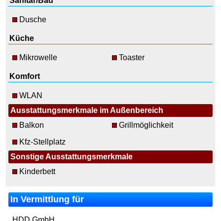
Sanitär/Bad
Dusche
Küche
Mikrowelle
Toaster
Komfort
WLAN
Ausstattungsmerkmale im Außenbereich
Balkon
Grillmöglichkeit
Kfz-Stellplatz
Sonstige Ausstattungsmerkmale
Kinderbett
In Vermittlung für
HDD GmbH