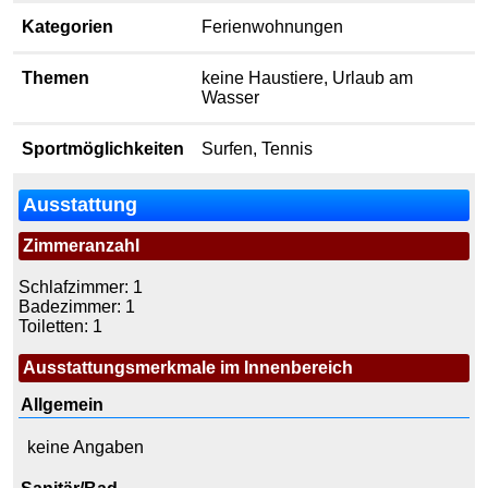
Kategorien
Ferienwohnungen
Themen
keine Haustiere, Urlaub am
Wasser
Sport­möglich­keiten
Surfen, Tennis
Ausstattung
Zimmeranzahl
Schlafzimmer: 1
Badezimmer: 1
Toiletten: 1
Ausstattungsmerkmale im Innenbereich
Allgemein
keine Angaben