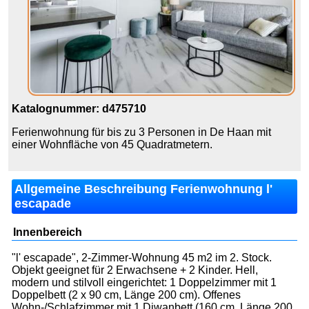
Katalognummer: d475710
Ferienwohnung für bis zu 3 Personen in De Haan mit
einer Wohnfläche von 45 Quadratmetern.
Allgemeine Beschreibung Ferienwohnung l'
escapade
Innenbereich
"l' escapade", 2-Zimmer-Wohnung 45 m2 im 2. Stock.
Objekt geeignet für 2 Erwachsene + 2 Kinder. Hell,
modern und stilvoll eingerichtet: 1 Doppelzimmer mit 1
Doppelbett (2 x 90 cm, Länge 200 cm). Offenes
Wohn-/Schlafzimmer mit 1 Diwanbett (160 cm, Länge 200