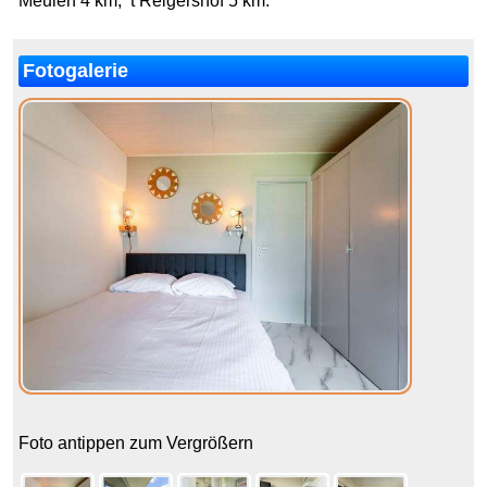
Meulen 4 km, ‘t Reigershof 5 km.
Fotogalerie
Foto antippen zum Vergrößern