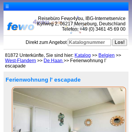
☰
Reisebüro Fewo4you, IBG-Internetservice
Kyllweg 2, 06217 Merseburg, Deutschland
Telefon: +49 (0) 3461 45 69 00
Direkt zum Angebot
81872 Unterkünfte, Sie sind hier:
Katalog
>>
Belgien
>>
West-Flandern
>>
De Haan
>> Ferienwohnung l'
escapade
Ferienwohnung l' escapade