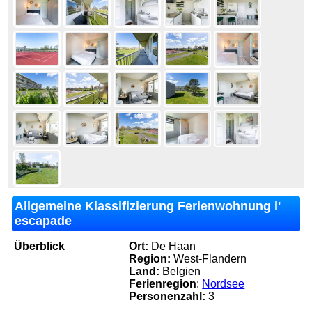
Allgemeine Klassifizierung Ferienwohnung l'
escapade
Überblick
Ort:
De Haan
Region:
West-Flandern
Land:
Belgien
Ferienregion
:
Nordsee
Personenzahl:
3