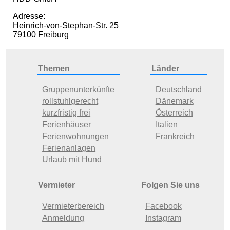
Adresse:
Heinrich-von-Stephan-Str. 25
79100 Freiburg
Themen
Länder
Gruppenunterkünfte
Deutschland
rollstuhlgerecht
Dänemark
kurzfristig frei
Österreich
Ferienhäuser
Italien
Ferienwohnungen
Frankreich
Ferienanlagen
Urlaub mit Hund
Vermieter
Folgen Sie uns
Vermieterbereich
Facebook
Anmeldung
Instagram