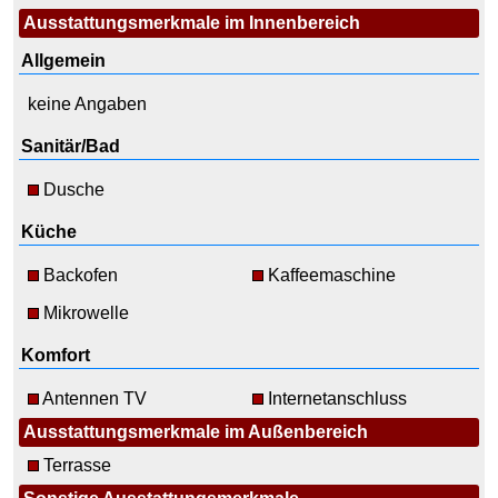
Ausstattungsmerkmale im Innenbereich
Allgemein
keine Angaben
Sanitär/Bad
Dusche
Küche
Backofen
Kaffeemaschine
Mikrowelle
Komfort
Antennen TV
Internetanschluss
Ausstattungsmerkmale im Außenbereich
Terrasse