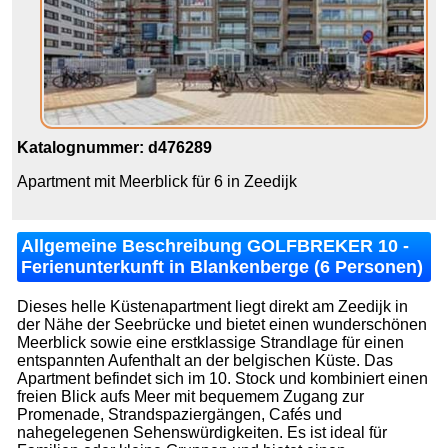
Katalognummer: d476289
Apartment mit Meerblick für 6 in Zeedijk
Allgemeine Beschreibung GOLFBREKER 10 -
Ferienunterkunft in Blankenberge (6 Personen)
Dieses helle Küstenapartment liegt direkt am Zeedijk in
der Nähe der Seebrücke und bietet einen wunderschönen
Meerblick sowie eine erstklassige Strandlage für einen
entspannten Aufenthalt an der belgischen Küste. Das
Apartment befindet sich im 10. Stock und kombiniert einen
freien Blick aufs Meer mit bequemem Zugang zur
Promenade, Strandspaziergängen, Cafés und
nahegelegenen Sehenswürdigkeiten. Es ist ideal für