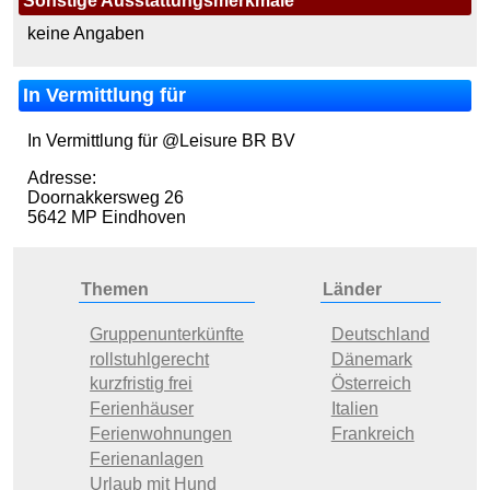
Sonstige Ausstattungsmerkmale
keine Angaben
In Vermittlung für
In Vermittlung für @Leisure BR BV
Adresse:
Doornakkersweg 26
5642 MP Eindhoven
Themen
Länder
Gruppenunterkünfte
Deutschland
rollstuhlgerecht
Dänemark
kurzfristig frei
Österreich
Ferienhäuser
Italien
Ferienwohnungen
Frankreich
Ferienanlagen
Urlaub mit Hund