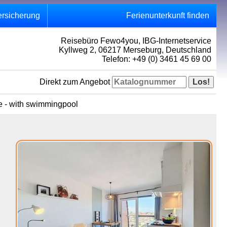
ersicherung
Ferienunterkunft finden
Reisebüro Fewo4you, IBG-Internetservice
Kyllweg 2, 06217 Merseburg, Deutschland
Telefon: +49 (0) 3461 45 69 00
Direkt zum Angebot
e - with swimmingpool