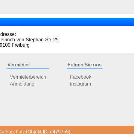
dresse:
einrich-von-Stephan-Str. 25
9100 Freiburg
Vermieter
Folgen Sie uns
Vermieterbereich
Facebook
Anmeldung
Instagram
Datenschutz
(Objekt-ID: d479755)