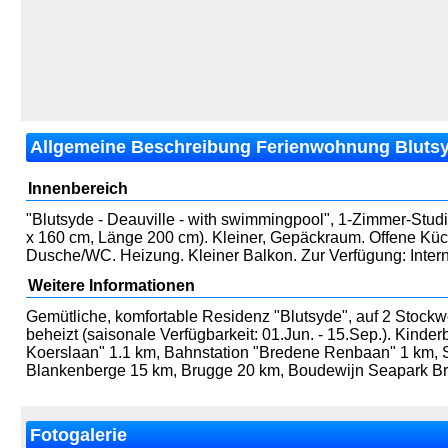
Allgemeine Beschreibung Ferienwohnung Blutsyd
Innenbereich
"Blutsyde - Deauville - with swimmingpool", 1-Zimmer-Stud
x 160 cm, Länge 200 cm). Kleiner, Gepäckraum. Offene Küch
Dusche/WC. Heizung. Kleiner Balkon. Zur Verfügung: Intern
Weitere Informationen
Gemütliche, komfortable Residenz "Blutsyde", auf 2 Stoc
beheizt (saisonale Verfügbarkeit: 01.Jun. - 15.Sep.). Kind
Koerslaan" 1.1 km, Bahnstation "Bredene Renbaan" 1 km, S
Blankenberge 15 km, Brugge 20 km, Boudewijn Seapark Bru
Fotogalerie