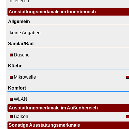
Toiletten: 1
Ausstattungsmerkmale im Innenbereich
Allgemein
keine Angaben
Sanitär/Bad
Dusche
Küche
Mikrowelle
Komfort
WLAN
Ausstattungsmerkmale im Außenbereich
Balkon
Sonstige Ausstattungsmerkmale