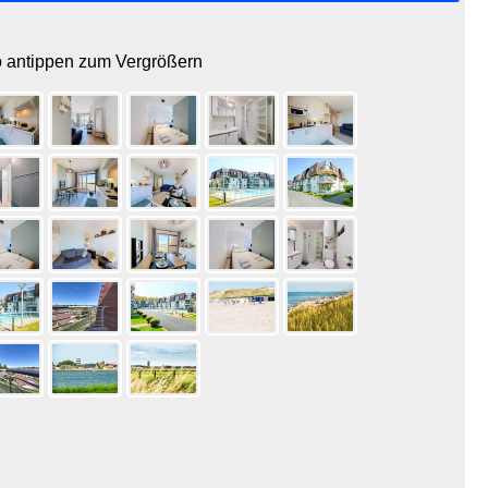
o antippen zum Vergrößern