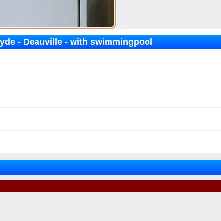
yde - Deauville - with swimmingpool