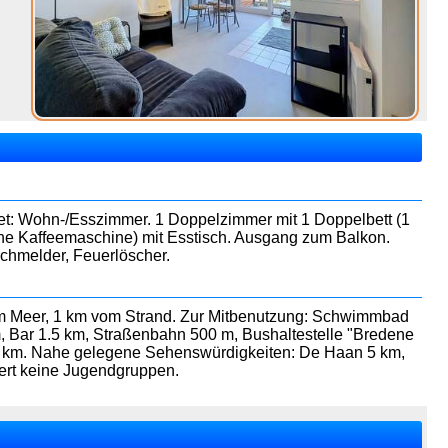
htet: Wohn-/Esszimmer. 1 Doppelzimmer mit 1 Doppelbett (1
che Kaffeemaschine) mit Esstisch. Ausgang zum Balkon.
uchmelder, Feuerlöscher.
vom Meer, 1 km vom Strand. Zur Mitbenutzung: Schwimmbad
km, Bar 1.5 km, Straßenbahn 500 m, Bushaltestelle "Bredene
3.3 km. Nahe gelegene Sehenswürdigkeiten: De Haan 5 km,
ert keine Jugendgruppen.