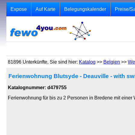
Expose
Auf Karte
Belegungskalender
Preise/S
81896 Unterkünfte, Sie sind hier:
Katalog
>>
Belgien
>>
We
Ferienwohnung Blutsyde - Deauville - with s
Katalognummer: d479755
Ferienwohnung für bis zu 2 Personen in Bredene mit einer