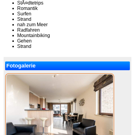
StÃ¤dtetrips
Romantik
Surfen
Strand
nah zum Meer
Radfahren
Mountainbiking
Gehen
Strand
Fotogalerie