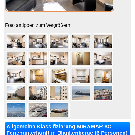
Foto antippen zum Vergrößern
Allgemeine Klassifizierung MIRAMAR 8C -
Ferienunterkunft in Blankenberge (6 Personen)