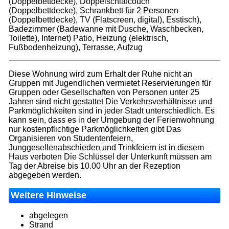
(Doppelbettdecke), Doppelschlafcouch
(Doppelbettdecke), Schrankbett für 2 Personen
(Doppelbettdecke), TV (Flatscreen, digital), Esstisch),
Badezimmer (Badewanne mit Dusche, Waschbecken,
Toilette), Internet) Patio, Heizung (elektrisch,
Fußbodenheizung), Terrasse, Aufzug
Diese Wohnung wird zum Erhalt der Ruhe nicht an
Gruppen mit Jugendlichen vermietet Reservierungen für
Gruppen oder Gesellschaften von Personen unter 25
Jahren sind nicht gestattet Die Verkehrsverhältnisse und
Parkmöglichkeiten sind in jeder Stadt unterschiedlich. Es
kann sein, dass es in der Umgebung der Ferienwohnung
nur kostenpflichtige Parkmöglichkeiten gibt Das
Organisieren von Studentenfeiern,
Junggesellenabschieden und Trinkfeiern ist in diesem
Haus verboten Die Schlüssel der Unterkunft müssen am
Tag der Abreise bis 10.00 Uhr an der Rezeption
abgegeben werden.
Weitere Hinweise
abgelegen
Strand