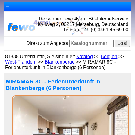
☰
Reisebüro Fewo4you, IBG-Internetservice
Kyllweg 2, 06217 Merseburg, Deutschland
Telefon: +49 (0) 3461 45 69 00
Direkt zum Angebot
81838 Unterkünfte, Sie sind hier:
Katalog
>>
Belgien
>>
West-Flandern
>>
Blankenberge
>> MIRAMAR 8C -
Ferienunterkunft in Blankenberge (6 Personen)
MIRAMAR 8C - Ferienunterkunft in
Blankenberge (6 Personen)