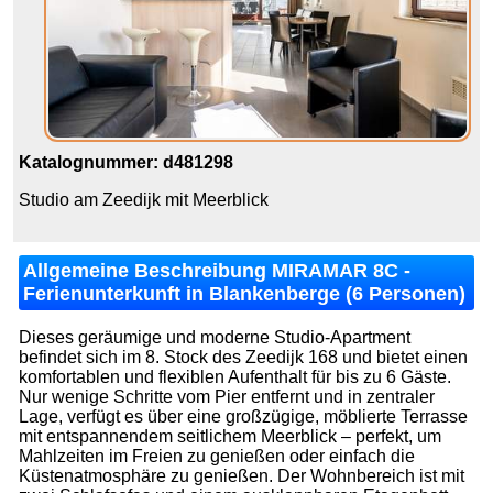
Katalognummer: d481298
Studio am Zeedijk mit Meerblick
Allgemeine Beschreibung MIRAMAR 8C -
Ferienunterkunft in Blankenberge (6 Personen)
Dieses geräumige und moderne Studio-Apartment
befindet sich im 8. Stock des Zeedijk 168 und bietet einen
komfortablen und flexiblen Aufenthalt für bis zu 6 Gäste.
Nur wenige Schritte vom Pier entfernt und in zentraler
Lage, verfügt es über eine großzügige, möblierte Terrasse
mit entspannendem seitlichem Meerblick – perfekt, um
Mahlzeiten im Freien zu genießen oder einfach die
Küstenatmosphäre zu genießen. Der Wohnbereich ist mit