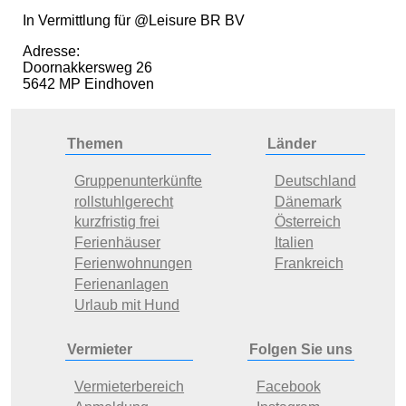
In Vermittlung für @Leisure BR BV
Adresse:
Doornakkersweg 26
5642 MP Eindhoven
Themen
Länder
Gruppenunterkünfte
Deutschland
rollstuhlgerecht
Dänemark
kurzfristig frei
Österreich
Ferienhäuser
Italien
Ferienwohnungen
Frankreich
Ferienanlagen
Urlaub mit Hund
Vermieter
Folgen Sie uns
Vermieterbereich
Facebook