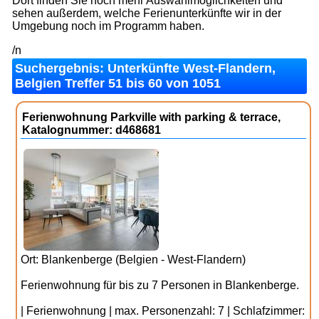
Dort finden Sie noch mehr Auswahlmöglichkeiten und
sehen außerdem, welche Ferienunterkünfte wir in der
Umgebung noch im Programm haben.
/n
Suchergebnis: Unterkünfte West-Flandern,
Belgien Treffer 51 bis 60 von 1051
Ferienwohnung Parkville with parking & terrace,
Katalognummer: d468681
Ort: Blankenberge (Belgien - West-Flandern)
Ferienwohnung für bis zu 7 Personen in Blankenberge.
| Ferienwohnung | max. Personenzahl: 7 | Schlafzimmer: