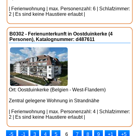
| Ferienwohnung | max. Personenzahl: 6 | Schlafzimmer:
2 | Es sind keine Haustiere erlaubt |
B0302 - Ferienunterkunft in Oostduinkerke (4
Personen), Katalognummer: d487611
Ort: Oostduinkerke (Belgien - West-Flandern)
Zentral gelegene Wohnung in Strandnähe
| Ferienwohnung | max. Personenzahl: 4 | Schlafzimmer:
2 | Es sind keine Haustiere erlaubt |
-5
-1
3
4
5
6
7
8
9
+1
+5