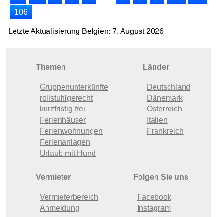
106
Letzte Aktualisierung Belgien: 7. August 2026
Themen
Länder
Gruppenunterkünfte
Deutschland
rollstuhlgerecht
Dänemark
kurzfristig frei
Österreich
Ferienhäuser
Italien
Ferienwohnungen
Frankreich
Ferienanlagen
Urlaub mit Hund
Vermieter
Folgen Sie uns
Vermieterbereich
Facebook
Anmeldung
Instagram