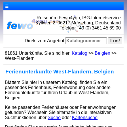
☰
Reisebüro Fewo4you, IBG-Internetservice
Kyllweg 2, 06217 Merseburg, Deutschland
Telefon: +49 (0) 3461 45 69 00
Direkt zum Angebot
81861 Unterkünfte, Sie sind hier:
Katalog
>>
Belgien
>>
West-Flandern
Ferienunterkünfte West-Flandern, Belgien
Blättern Sie hier in unserem Katalog, finden Sie ein
passendes Ferienhaus, Ferienwohnung oder andere
Ferienunterkünfte für Ihren Urlaub in West-Flandern,
Belgien.
Keine passenden Ferienhäuser oder Ferienwohnungen
gefunden? Wechseln Sie alternativ in die interaktiven
Suchfunktionen über
Suche
oder
Kartensuche
.