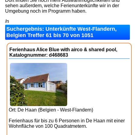
Dort finden Sie noch mehr Auswahlmöglichkeiten und
sehen außerdem, welche Ferienunterkünfte wir in der
Umgebung noch im Programm haben.
/n
Suchergebnis: Unterkünfte West-Flandern,
Belgien Treffer 61 bis 70 von 1051
Ferienhaus Alice Blue with airco & shared pool,
Katalognummer: d468683
Ort: De Haan (Belgien - West-Flandern)
Ferienhaus für bis zu 6 Personen in De Haan mit einer
Wohnfläche von 100 Quadratmetern.