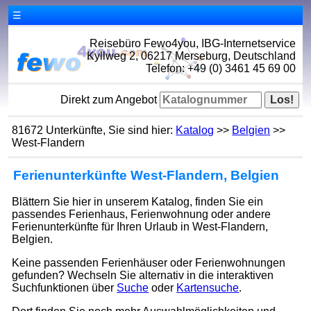
☰
Reisebüro Fewo4you, IBG-Internetservice
Kyllweg 2, 06217 Merseburg, Deutschland
Telefon: +49 (0) 3461 45 69 00
Direkt zum Angebot
81672 Unterkünfte, Sie sind hier:
Katalog
>>
Belgien
>>
West-Flandern
Ferienunterkünfte West-Flandern, Belgien
Blättern Sie hier in unserem Katalog, finden Sie ein
passendes Ferienhaus, Ferienwohnung oder andere
Ferienunterkünfte für Ihren Urlaub in West-Flandern,
Belgien.
Keine passenden Ferienhäuser oder Ferienwohnungen
gefunden? Wechseln Sie alternativ in die interaktiven
Suchfunktionen über
Suche
oder
Kartensuche
.