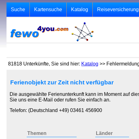
Suche
Kartensuche
Katalog
Reiseversicherung
81818 Unterkünfte, Sie sind hier:
Katalog
>> Fehlermeldun
Ferienobjekt zur Zeit nicht verfügbar
Die ausgewählte Ferienunterkunft kann im Moment auf dies
Sie uns eine E-Mail oder rufen Sie einfach an.
Telefon: (Deutschland +49) 03461 456900
Themen
Länder