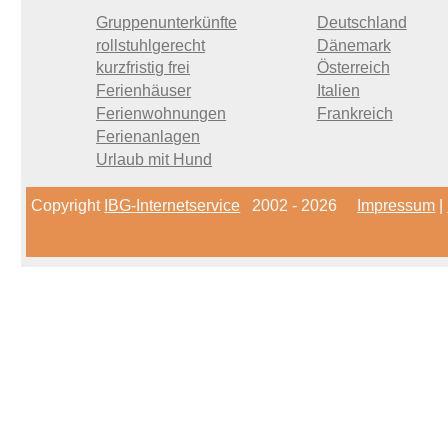
Gruppenunterkünfte
Deutschland
rollstuhlgerecht
Dänemark
kurzfristig frei
Österreich
Ferienhäuser
Italien
Ferienwohnungen
Frankreich
Ferienanlagen
Urlaub mit Hund
Copyright
IBG-Internetservice
2002 - 2026
Impressum
|