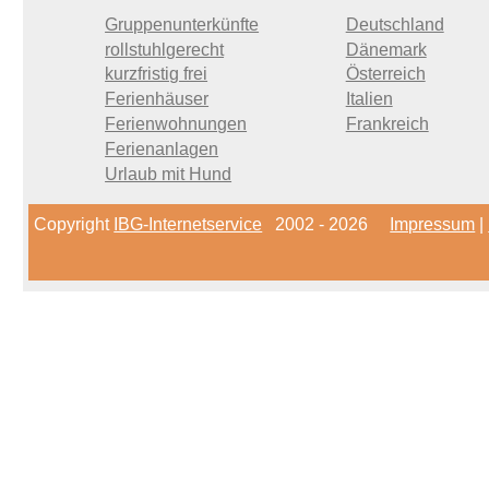
Gruppenunterkünfte
Deutschland
rollstuhlgerecht
Dänemark
kurzfristig frei
Österreich
Ferienhäuser
Italien
Ferienwohnungen
Frankreich
Ferienanlagen
Urlaub mit Hund
Copyright
IBG-Internetservice
2002 - 2026
Impressum
|