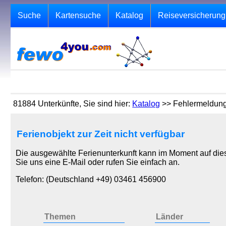
Suche
Kartensuche
Katalog
Reiseversicherung
81884 Unterkünfte, Sie sind hier:
Katalog
>> Fehlermeldun
Ferienobjekt zur Zeit nicht verfügbar
Die ausgewählte Ferienunterkunft kann im Moment auf dies
Sie uns eine E-Mail oder rufen Sie einfach an.
Telefon: (Deutschland +49) 03461 456900
Themen
Länder