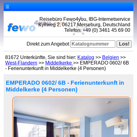
☰
Reisebüro Fewo4you, IBG-Internetservice
Kyllweg 2, 06217 Merseburg, Deutschland
Telefon: +49 (0) 3461 45 69 00
Direkt zum Angebot
81672 Unterkünfte, Sie sind hier:
Katalog
>>
Belgien
>>
West-Flandern
>>
Middelkerke
>> EMPERADO 0602/ 6B
- Ferienunterkunft in Middelkerke (4 Personen)
EMPERADO 0602/ 6B - Ferienunterkunft in
Middelkerke (4 Personen)