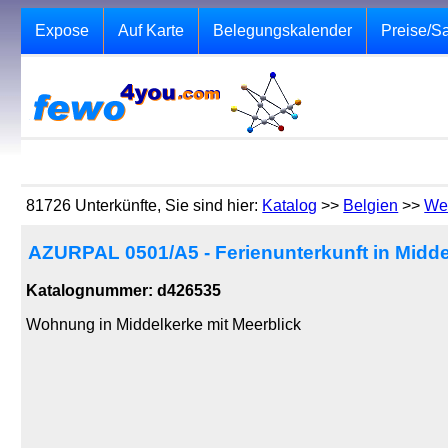
Expose
Auf Karte
Belegungskalender
Preise/S
81726 Unterkünfte, Sie sind hier:
Katalog
>>
Belgien
>>
We
AZURPAL 0501/A5 - Ferienunterkunft in Midde
Katalognummer: d426535
Wohnung in Middelkerke mit Meerblick