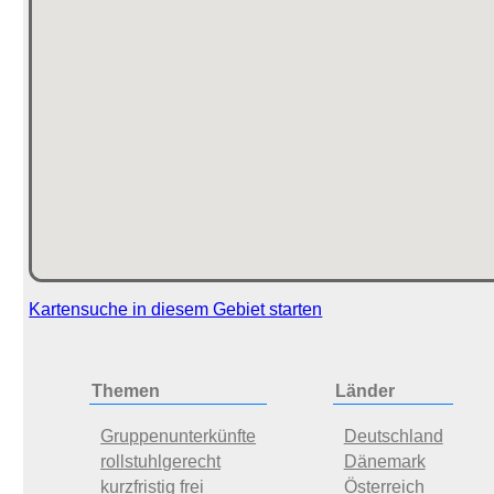
Kartensuche in diesem Gebiet starten
Themen
Länder
Gruppenunterkünfte
Deutschland
rollstuhlgerecht
Dänemark
kurzfristig frei
Österreich