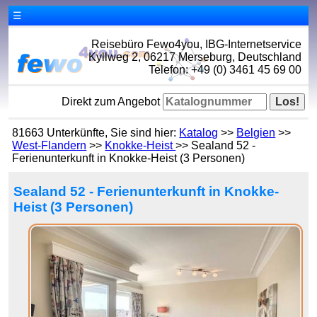
☰
Reisebüro Fewo4you, IBG-Internetservice
Kyllweg 2, 06217 Merseburg, Deutschland
Telefon: +49 (0) 3461 45 69 00
Direkt zum Angebot
81663 Unterkünfte, Sie sind hier:
Katalog
>>
Belgien
>>
West-Flandern
>>
Knokke-Heist
>> Sealand 52 -
Ferienunterkunft in Knokke-Heist (3 Personen)
Sealand 52 - Ferienunterkunft in Knokke-
Heist (3 Personen)