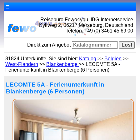
☰
Reisebüro Fewo4you, IBG-Internetservice
Kyllweg 2, 06217 Merseburg, Deutschland
Telefon: +49 (0) 3461 45 69 00
Direkt zum Angebot
81824 Unterkünfte, Sie sind hier:
Katalog
>>
Belgien
>>
West-Flandern
>>
Blankenberge
>> LECOMTE 5A -
Ferienunterkunft in Blankenberge (6 Personen)
LECOMTE 5A - Ferienunterkunft in
Blankenberge (6 Personen)