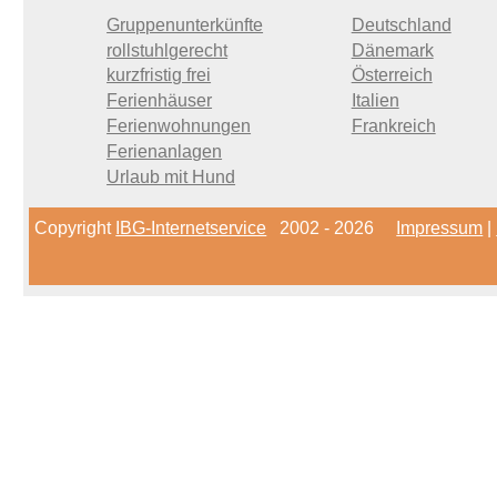
Gruppenunterkünfte
Deutschland
rollstuhlgerecht
Dänemark
kurzfristig frei
Österreich
Ferienhäuser
Italien
Ferienwohnungen
Frankreich
Ferienanlagen
Urlaub mit Hund
Copyright
IBG-Internetservice
2002 - 2026
Impressum
|