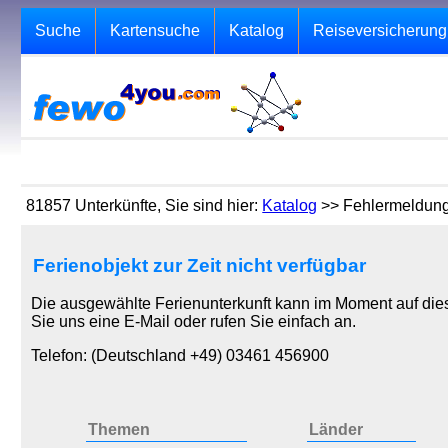
Suche
Kartensuche
Katalog
Reiseversicherung
81857 Unterkünfte, Sie sind hier:
Katalog
>> Fehlermeldun
Ferienobjekt zur Zeit nicht verfügbar
Die ausgewählte Ferienunterkunft kann im Moment auf dies
Sie uns eine E-Mail oder rufen Sie einfach an.
Telefon: (Deutschland +49) 03461 456900
Themen
Länder