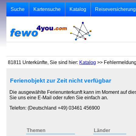
Suche
Kartensuche
Katalog
Reiseversicherung
81811 Unterkünfte, Sie sind hier:
Katalog
>> Fehlermeldun
Ferienobjekt zur Zeit nicht verfügbar
Die ausgewählte Ferienunterkunft kann im Moment auf dies
Sie uns eine E-Mail oder rufen Sie einfach an.
Telefon: (Deutschland +49) 03461 456900
Themen
Länder