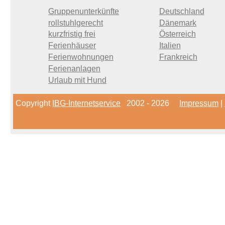
Gruppenunterkünfte
Deutschland
rollstuhlgerecht
Dänemark
kurzfristig frei
Österreich
Ferienhäuser
Italien
Ferienwohnungen
Frankreich
Ferienanlagen
Urlaub mit Hund
Copyright
IBG-Internetservice
2002 - 2026
Impressum
|