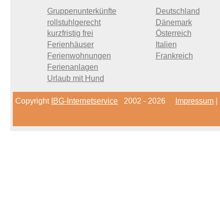
Gruppenunterkünfte
Deutschland
rollstuhlgerecht
Dänemark
kurzfristig frei
Österreich
Ferienhäuser
Italien
Ferienwohnungen
Frankreich
Ferienanlagen
Urlaub mit Hund
Copyright
IBG-Internetservice
2002 - 2026
Impressum
|