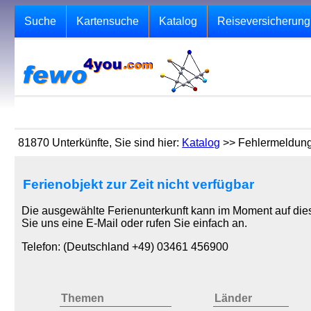
Suche
Kartensuche
Katalog
Reiseversicherung
81870 Unterkünfte, Sie sind hier:
Katalog
>> Fehlermeldun
Ferienobjekt zur Zeit nicht verfügbar
Die ausgewählte Ferienunterkunft kann im Moment auf dies
Sie uns eine E-Mail oder rufen Sie einfach an.
Telefon: (Deutschland +49) 03461 456900
Themen
Länder