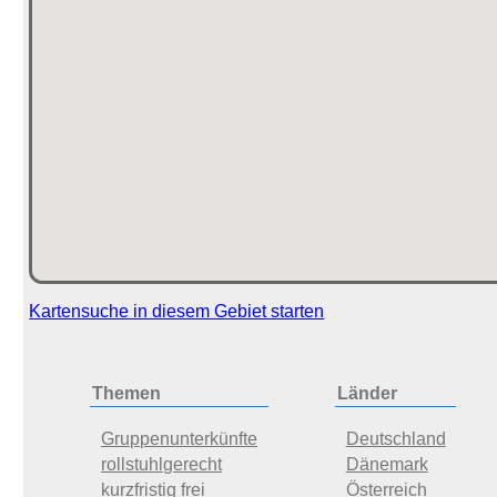
Kartensuche in diesem Gebiet starten
Themen
Länder
Gruppenunterkünfte
Deutschland
rollstuhlgerecht
Dänemark
kurzfristig frei
Österreich