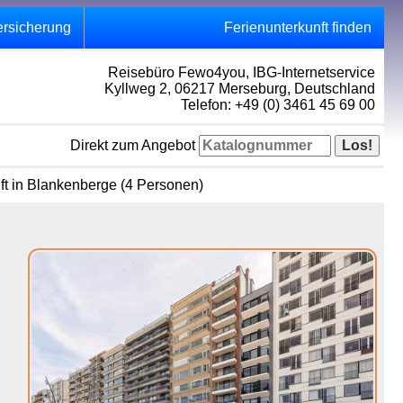
ersicherung
Ferienunterkunft finden
Reisebüro Fewo4you, IBG-Internetservice
Kyllweg 2, 06217 Merseburg, Deutschland
Telefon: +49 (0) 3461 45 69 00
Direkt zum Angebot
nft in Blankenberge (4 Personen)