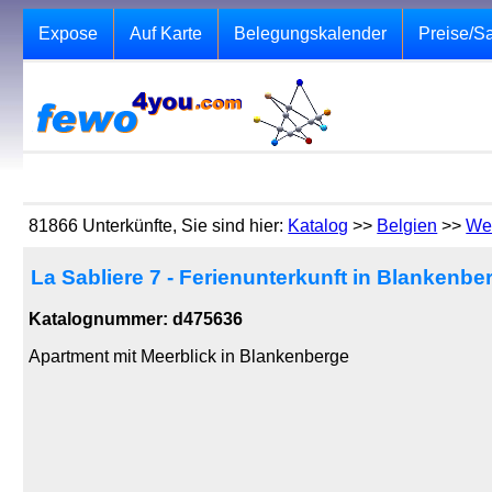
Expose
Auf Karte
Belegungskalender
Preise/S
81866 Unterkünfte, Sie sind hier:
Katalog
>>
Belgien
>>
We
La Sabliere 7 - Ferienunterkunft in Blankenbe
Katalognummer: d475636
Apartment mit Meerblick in Blankenberge