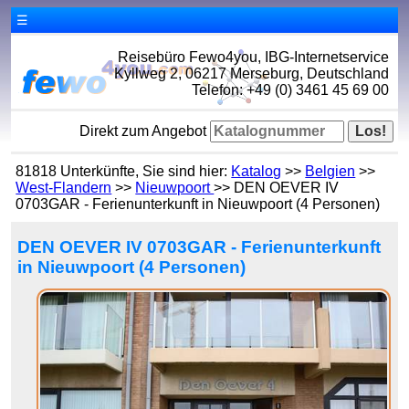
☰
Reisebüro Fewo4you, IBG-Internetservice
Kyllweg 2, 06217 Merseburg, Deutschland
Telefon: +49 (0) 3461 45 69 00
Direkt zum Angebot
81818 Unterkünfte, Sie sind hier:
Katalog
>>
Belgien
>>
West-Flandern
>>
Nieuwpoort
>> DEN OEVER IV
0703GAR - Ferienunterkunft in Nieuwpoort (4 Personen)
DEN OEVER IV 0703GAR - Ferienunterkunft
in Nieuwpoort (4 Personen)