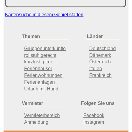
Kartensuche in diesem Gebiet starten
Themen
Länder
Gruppenunterkünfte
Deutschland
rollstuhlgerecht
Dänemark
kurzfristig frei
Österreich
Ferienhäuser
Italien
Ferienwohnungen
Frankreich
Ferienanlagen
Urlaub mit Hund
Vermieter
Folgen Sie uns
Vermieterbereich
Facebook
Anmeldung
Instagram