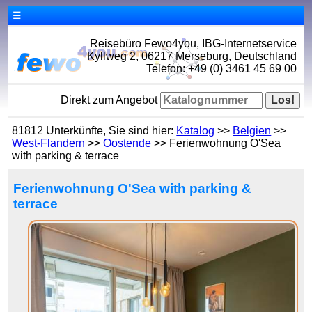
☰
Reisebüro Fewo4you, IBG-Internetservice
Kyllweg 2, 06217 Merseburg, Deutschland
Telefon: +49 (0) 3461 45 69 00
Direkt zum Angebot
81812 Unterkünfte, Sie sind hier:
Katalog
>>
Belgien
>>
West-Flandern
>>
Oostende
>> Ferienwohnung O'Sea
with parking & terrace
Ferienwohnung O'Sea with parking &
terrace