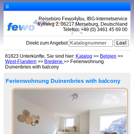
☰
Reisebüro Fewo4you, IBG-Internetservice
Kyllweg 2, 06217 Merseburg, Deutschland
Telefon: +49 (0) 3461 45 69 00
Direkt zum Angebot
81823 Unterkünfte, Sie sind hier:
Katalog
>>
Belgien
>>
West-Flandern
>>
Bredene
>> Ferienwohnung
Duinenbries with balcony
Ferienwohnung Duinenbries with balcony