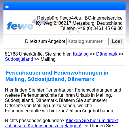
☰
Reisebüro Fewo4you, IBG-Internetservice
Kyllweg 2, 06217 Merseburg, Deutschland
Telefon: +49 (0) 3461 45 69 00
Direkt zum Angebot
81768 Unterkünfte, Sie sind hier:
Katalog
>>
Dänemark
>>
Südostjütland
>> Malling
Ferienhäuser und Ferienwohnungen in
Malling, Südostjütland, Dänemark
Hier finden Sie hier Ferienhäuser, Ferienwohnungen und
weitere Ferienunterkünfte für Ihren Urlaub in Malling,
Südostjütland, Dänemark. Blättern Sie auf unserer
Ortsseite von Malling um zu sehen, welche
Ferienunterkünfte wir hier zur Zeit um Angebot haben.
Nichts passendes gefunden?
Klicken Sie hier um direkt
auf unsere Kartensuche zu gelangen!
Dort finden Sie