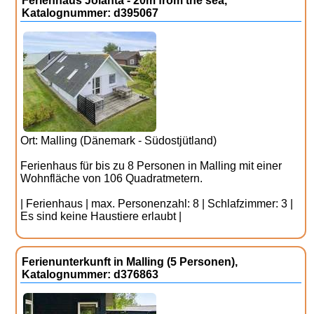
Ferienhaus Jolanta - 20m from the sea,
Katalognummer: d395067
Ort: Malling (Dänemark - Südostjütland)
Ferienhaus für bis zu 8 Personen in Malling mit einer
Wohnfläche von 106 Quadratmetern.
| Ferienhaus | max. Personenzahl: 8 | Schlafzimmer: 3 |
Es sind keine Haustiere erlaubt |
Ferienunterkunft in Malling (5 Personen),
Katalognummer: d376863