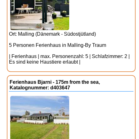
Ort: Malling (Dänemark - Südostjütland)
5 Personen Ferienhaus in Malling-By Traum
| Ferienhaus | max. Personenzahl: 5 | Schlafzimmer: 2 |
Es sind keine Haustiere erlaubt |
Ferienhaus Bjarni - 175m from the sea,
Katalognummer: d403647