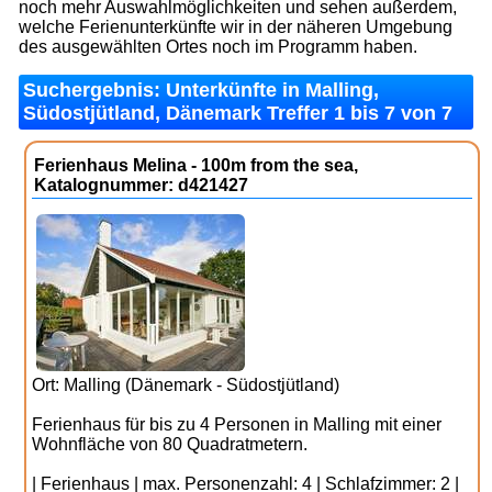
noch mehr Auswahlmöglichkeiten und sehen außerdem,
welche Ferienunterkünfte wir in der näheren Umgebung
des ausgewählten Ortes noch im Programm haben.
Suchergebnis: Unterkünfte in Malling,
Südostjütland, Dänemark Treffer 1 bis 7 von 7
Ferienhaus Melina - 100m from the sea,
Katalognummer: d421427
Ort: Malling (Dänemark - Südostjütland)
Ferienhaus für bis zu 4 Personen in Malling mit einer
Wohnfläche von 80 Quadratmetern.
| Ferienhaus | max. Personenzahl: 4 | Schlafzimmer: 2 |