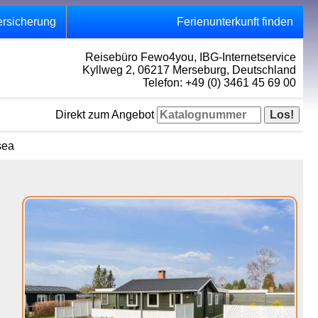
ersicherung
Ferienunterkunft finden
Reisebüro Fewo4you, IBG-Internetservice
Kyllweg 2, 06217 Merseburg, Deutschland
Telefon: +49 (0) 3461 45 69 00
Direkt zum Angebot
sea