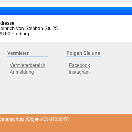
dresse:
einrich-von-Stephan-Str. 25
9100 Freiburg
Vermieter
Folgen Sie uns
Vermieterbereich
Facebook
Anmeldung
Instagram
Datenschutz
(Objekt-ID: d403647)