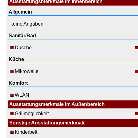
Ausstattungsmerkmale im Innenbereich
Allgemein
keine Angaben
Sanitär/Bad
Dusche
Küche
Mikrowelle
Komfort
WLAN
Ausstattungsmerkmale im Außenbereich
Grillmöglichkeit
Sonstige Ausstattungsmerkmale
Kinderbett