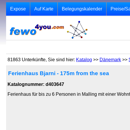
Expose
Auf Karte
Belegungskalender
Preise/S
81863 Unterkünfte, Sie sind hier:
Katalog
>>
Dänemark
>>
Ferienhaus Bjarni - 175m from the sea
Katalognummer: d403647
Ferienhaus für bis zu 6 Personen in Malling mit einer Woh