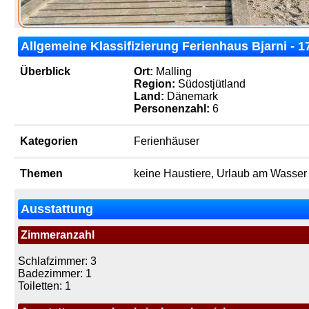
Allgemeine Klassifizierung Ferienhaus Bjarni - 
Überblick
Ort:
Malling
Region:
Südostjütland
Land:
Dänemark
Personenzahl:
6
Kategorien
Ferienhäuser
Themen
keine Haustiere, Urlaub am Wasser
Ausstattung
Zimmeranzahl
Schlafzimmer: 3
Badezimmer: 1
Toiletten: 1