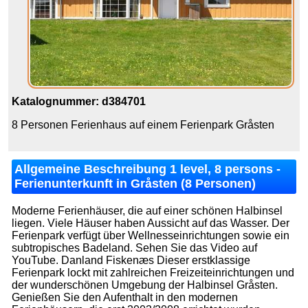
Katalognummer: d384701
8 Personen Ferienhaus auf einem Ferienpark Gråsten
Allgemeine Beschreibung 1 level, 8 persons -
Ferienunterkunft in Gråsten (8 Personen)
Moderne Ferienhäuser, die auf einer schönen Halbinsel
liegen. Viele Häuser haben Aussicht auf das Wasser. Der
Ferienpark verfügt über Wellnesseinrichtungen sowie ein
subtropisches Badeland. Sehen Sie das Video auf
YouTube. Danland Fiskenæs Dieser erstklassige
Ferienpark lockt mit zahlreichen Freizeiteinrichtungen und
der wunderschönen Umgebung der Halbinsel Gråsten.
Genießen Sie den Aufenthalt in den modernen