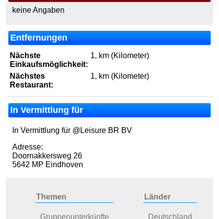
keine Angaben
Entfernungen
Nächste
1, km (Kilometer)
Einkaufsmöglichkeit:
Nächstes
1, km (Kilometer)
Restaurant:
In Vermittlung für
In Vermittlung für @Leisure BR BV
Adresse:
Doornakkersweg 26
5642 MP Eindhoven
Themen
Länder
Gruppenunterkünfte
Deutschland