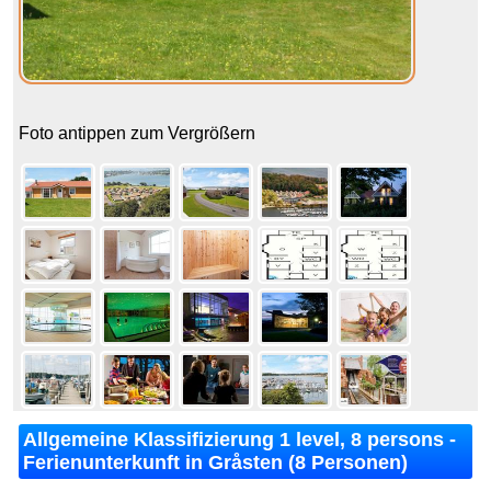
Foto antippen zum Vergrößern
Allgemeine Klassifizierung 1 level, 8 persons -
Ferienunterkunft in Gråsten (8 Personen)