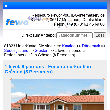
☰
Reisebüro Fewo4you, IBG-Internetservice
Kyllweg 2, 06217 Merseburg, Deutschland
Telefon: +49 (0) 3461 45 69 00
Direkt zum Angebot
81823 Unterkünfte, Sie sind hier:
Katalog
>>
Dänemark
>>
Südostjütland
>>
Gråsten
>> 1 level, 8 persons -
Ferienunterkunft in Gråsten (8 Personen)
1 level, 8 persons - Ferienunterkunft in
Gråsten (8 Personen)