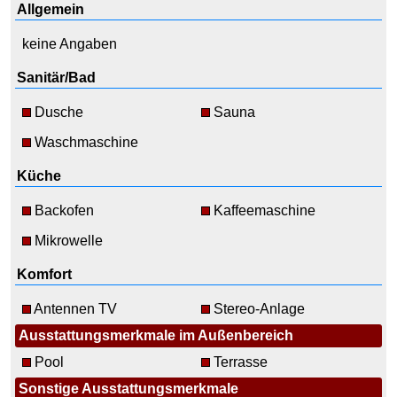
Allgemein
keine Angaben
Sanitär/Bad
Dusche
Sauna
Waschmaschine
Küche
Backofen
Kaffeemaschine
Mikrowelle
Komfort
Antennen TV
Stereo-Anlage
Ausstattungsmerkmale im Außenbereich
Pool
Terrasse
Sonstige Ausstattungsmerkmale