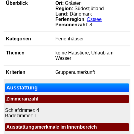
Überblick
Ort:
Gråsten
Region:
Südostjütland
Land:
Dänemark
Ferienregion
:
Ostsee
Personenzahl:
8
Kategorien
Ferienhäuser
Themen
keine Haustiere, Urlaub am
Wasser
Kriterien
Gruppenunterkunft
Ausstattung
Zimmeranzahl
Schlafzimmer: 4
Badezimmer: 1
Ausstattungsmerkmale im Innenbereich